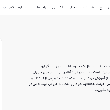
ل سریع
قیمت ارز دیجیتال
آکادمی
راهنما
درباره رابکس
ت. اگر به دنبال خرید نوسانا در ایران یا دیگر ارزهای
ید، رابکس سایت معتبر خرید و فروش NOS و سایر ارزها است که امکان خرید آنلاین نوسانا را برای کاربران
از آموزش خرید نوسانا استفاده کنید و پس از ثبت‌نام و
نا NOS بپردازید. در بازار رابکس، قیمت لحظه‌ای، نمودار و امکانات فروش نوسانا نیز در
د بگیرید.