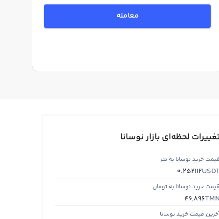
معامله
غییرات لحظه‌ای بازار نوسانا
یمت خرید نوسانا به تتر
USD
0.252112
یمت خرید نوسانا به تومان
TM
46,896
خرین قیمت خرید نوسانا