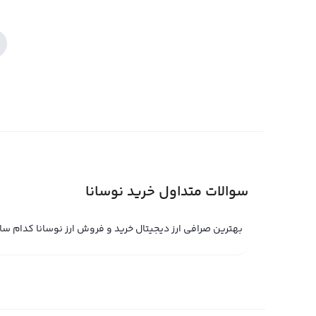
سوالات متداول خرید نوسانا
بهترین صرافی ارز دیجیتال خرید و فروش ارز نوسانا کدام س