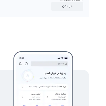
خواندن