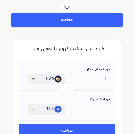
استفاده کنید و پس از ثبت‌نام و احراز هویت، به خرید و فروش سی اسکیپ کرونز
CWS بپردازید. در بازار رابکس، قیمت لحظه‌ای، نمودار و امکانات فروش سی اسکیپ
کرونز نیز در دسترس شما قرار دارد تا بتوانید تصمیمات بهتری در معاملات خود
معامله
بگیرید.
خرید سی اسکیپ کرونز با تومان و تتر
دریافت می‌کنم
CWS
پرداخت می‌کنم
TMN
معامله