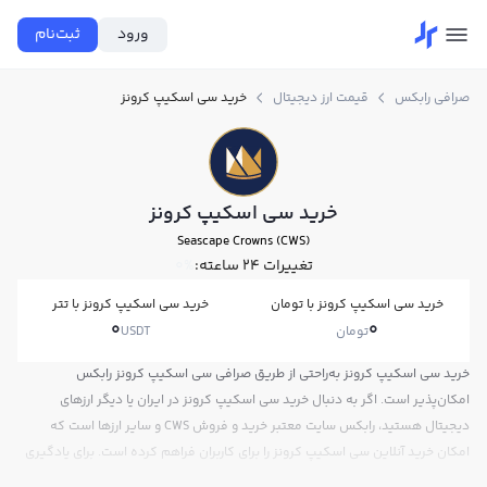
ورود
ثبت‌نام
صرافی رابکس
قیمت ارز دیجیتال
خرید سی اسکیپ کرونز
خرید سی اسکیپ کرونز
Seascape Crowns (CWS)
تغییرات ۲۴ ساعته:
0%
خرید سی اسکیپ کرونز با تومان
خرید سی اسکیپ کرونز با تتر
0
0
تومان
USDT
خرید سی اسکیپ کرونز به‌راحتی از طریق صرافی سی اسکیپ کرونز رابکس
امکان‌پذیر است. اگر به دنبال خرید سی اسکیپ کرونز در ایران یا دیگر ارزهای
دیجیتال هستید، رابکس سایت معتبر خرید و فروش CWS و سایر ارزها است که
امکان خرید آنلاین سی اسکیپ کرونز را برای کاربران فراهم کرده است. برای یادگیری
چگونه سی اسکیپ کرونز بخریم، می‌توانید از آموزش خرید سی اسکیپ کرونز