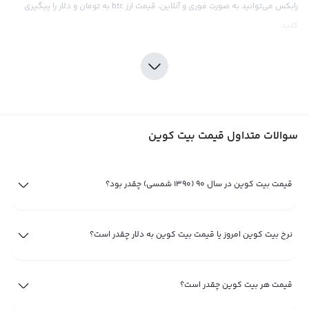
رابکس می‌توانید به صورت فوری و آنلاین، قیمت ارز btc به تومان و دلار را پیگیری
کنید.
چطور قیمت بیت‌ کوین به این نقطه رسید؟ بررسی مسیر قیمتی هر واحد
بیت کوین
تاریخچه قیمت ارز بیت کوین به عنوان یکی از برترین رمزارزهای با ارزش بازار، بسیار
جالب و پر از نوسان‌های شدید است. به طور کلی، بررسی نمودار قیمت‌ها در رابکس،
سوالات متداول قیمت بیت کوین
بهترین صرافی ارز دیجیتال ایرانی، نشان می‌دهد: نمودار قیمت ارز btc به تومان یا
دلار، به طور پیوسته یک سیکل شامل سه دوره‌ی زیر را سپری کرده است:
۱. آغاز رشد قیمت ارز بیت کوین؛ دوره قبل از پامپ شدید معمولا قبل از لیست شدن
قیمت بیت کوین در سال ۹۰ (۱۳۹۰ شمسی) چقدر بود؟
در صرافی‌ها
۲. افزایش تدریجی قیمت ارز bitcoin؛ دوره‌ای با نوسانات شدید و رشدی چشم‌گیر
نرخ بیت کوین امروز یا قیمت بیت کوین به دلار چقدر است؟
۳. اصلاح قیمت بیتکوین؛ دوره‌ای که ذینفعان دوره‌ی دوم، سود خود را ذخیره
می‌کنند
قیمت هر بیت کوین چقدر است؟
تاریخچه قیمت ارز بیت کوین نشان‌دهنده نوساناتی است که در برخی مواقع