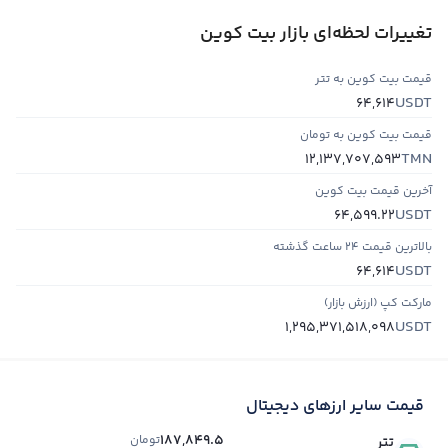
تغییرات لحظه‌ای بازار بیت کوین
قیمت بیت کوین به تتر
USDT
64,614
قیمت بیت کوین به تومان
TMN
12,137,707,593
آخرین قیمت بیت کوین
USDT
64,599.22
بالاترین قیمت ۲۴ ساعت گذشته
USDT
64,614
مارکت کپ (ارزش بازار)
USDT
1,295,371,518,098
قیمت سایر ارزهای دیجیتال
187,849.5
تومان
تتر