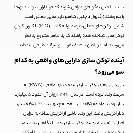
باشند یا حتی به‌گونه‌ای طراحی شوند که خریداران نتوانند آن‌ها
را بفروشند (رگ‌پول). چنین کلاهبرداری‌هایی ممکن است
شامل توکن‌های جعلی، عرضه اولیه کاذب (ICO) یا کلون کردن
توکن‌های شناخته شده باشند که به ظاهر مشروع به نظر
می‌رسند، اما در باطن با هدف فریب و سرقت طراحی شده‌اند.
آینده توکن سازی دارایی‌های واقعی به کدام
سو می‌رود؟
بازار دارایی‌های توکن سازی شده دنیای واقعی (RWA) به
سرعت رشد کرده است. در سال ۲۰۲۳، ارزش آن حدود ۵ میلیارد
دلار بود. تا ماه مه ۲۰۲۵، این رقم به چیزی بین ۲۲ تا ۲۵ میلیارد
دلار افزایش یافت. این رشد ناشی از افزایش علاقه به مزایای
اصلی ارائه شده توسط توکن سازی بود.
با نگاهی به آینده،
توکنیزه شدن با پشتوانه ارزهای دیجیتال می‌تواند با امکان