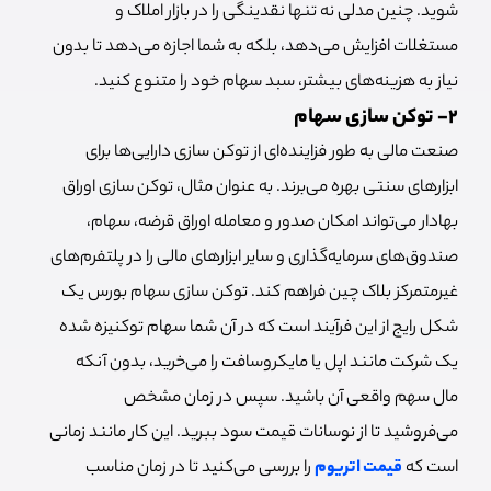
شوید. چنین مدلی نه تنها نقدینگی را در بازار املاک و
مستغلات افزایش می‌دهد، بلکه به شما اجازه می‌دهد تا بدون
نیاز به هزینه‌های بیشتر، سبد سهام خود را متنوع کنید.
2- توکن سازی سهام
صنعت مالی به طور فزاینده‌ای از توکن سازی دارایی‌ها برای
ابزارهای سنتی بهره می‌برند. به عنوان مثال، توکن سازی اوراق
بهادار می‌تواند امکان صدور و معامله اوراق قرضه، سهام،
صندوق‌های سرمایه‌گذاری و سایر ابزارهای مالی را در پلتفرم‌های
غیرمتمرکز بلاک چین فراهم کند. توکن سازی سهام بورس یک
شکل رایج از این فرآیند است که در آن شما سهام توکنیزه شده
یک شرکت مانند اپل یا مایکروسافت را می‌خرید، بدون آنکه
مال سهم واقعی آن باشید. سپس در زمان مشخص
می‌فروشید تا از نوسانات قیمت سود ببرید. این کار مانند زمانی
است که
قیمت اتریوم
را بررسی می‌کنید تا در زمان مناسب