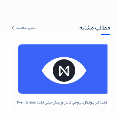
مطالب مشابه
همه ی مقاله ها
آینده نیر پروتکل: بررسی کامل و پیش بینی آینده near تا 2030