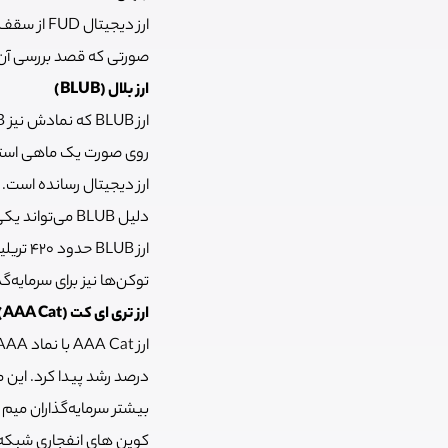
صورتی که قصد بررسی آن ر
ارز بلال (BLUB)
روی صورت یک ماهی استفا
ارز دیجیتال رسانده است
دلیل BLUB می‌تواند یکی از بهترین میم کوین های شبکه سویی باشد.
توکن‌ها نیز برای سرمایه‌گذاری روی رشد پروژه و 15 درصد باقی ب
ارز تری ای کت (AAA Cat)
درصد رشد پیدا کرد. این م
کوین های انفجاری شبکه