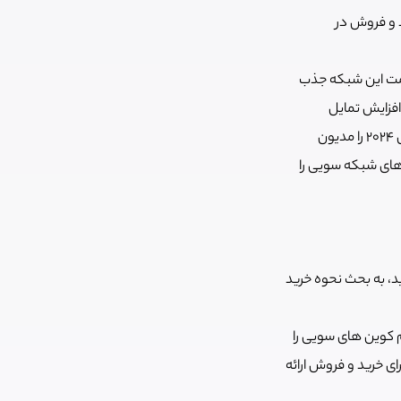
توکن‌هایش برای خرید و فروش در
سمت این شبکه جذب
افزایش تمایل
نیز می‌شود. به این ترتیب می‌توان بخشی از رشد قیمت سویی در سال 2024 را مدیون
های شبکه سویی را
، به بحث نحوه خرید
 کوین های سویی را
وین های شبکه سویی را در کنار بیش از 1400 رمزارز دیگر برای خرید و فروش ارائه