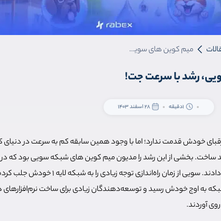
الات
میم کوین های سویی، رشد با سرعت جت!
یی، رشد با سرعت جت!
1دقیقه
28 اسفند 1403
رقبای خودش قدمت ندارد؛ اما با وجود همین سابقه کم به سرعت در دنیای ک
بسیار خوبی از خود نشان دادند. سویی از زمان راه‌اندازی
فاده از USDC در شبکه به اوج خودش رسید و توسعه‌دهندگان زیادی برای ساخت نرم‌افزاره
روی آوردند.