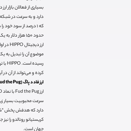
دارد و به سرعت در شبکه
حدود 150 هزار دلار به یک باغ وحش در تایلند بوده است.
موضوع آن را تبدیل به یکی
کرده و می‌تواند از آن د
ارز فاد د پاگ (Fud the Pug)
کریستیانو رونالدو را نیز
جهان است.