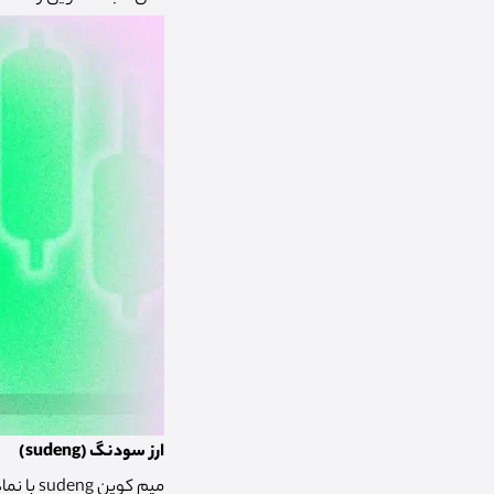
ارز سودنگ (sudeng)