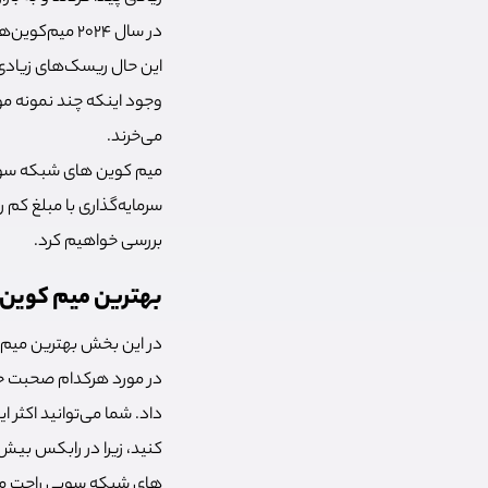
در سال 2024 م
این حال ریسک‌های زیادی د
وجود اینکه چند نمونه موف
می‌خرند.
میم کوین های شبکه سویی
سرمایه‌گذاری با مبلغ کم
بررسی خواهیم کرد.
بهترین میم کوین
در مورد هرکدام صحبت خو
داد. شما می‌توانید اکثر
های شبکه سویی راحت می