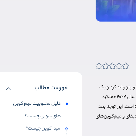
ریپتو رشد کرد و یک
فهرست مطالب
اکوسیستم بسیار قدرتمند ساخت. بخشی از این رشد را مدیون میم کوین های شبکه سویی بود که در سال 2024 عملکرد
دلیل محبوبیت میم کوین
 توجه زیادی را به شبکه لایه 1 خودش جلب کرده است. این توجه بعد
های سویی چیست؟
ای دیفای و میم‌کوین‌های
میم کوین چیست؟