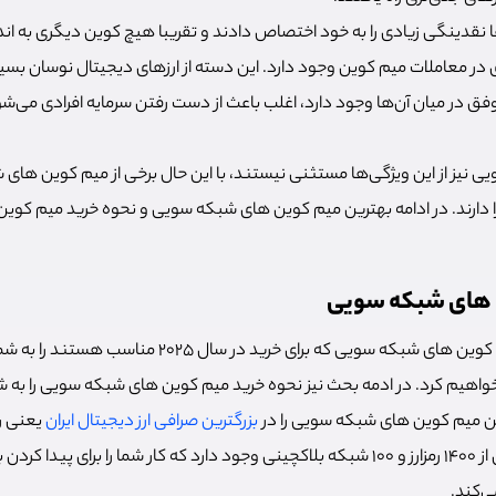
یم‌کوین‌ها نقدینگی زیادی را به خود اختصاص دادند و تقریبا هیچ کوین دیگری به اند
ر معاملات میم کوین وجود دارد. این دسته از ارزهای دیجیتال نوسان بسیار 
ق در میان آن‌ها وجود دارد، اغلب باعث از دست رفتن سرمایه افرادی می‌شوند
 نیز از این ویژگی‌ها مستثنی نیستند، با این حال برخی از میم کوین های
 را دارند. در ادامه بهترین میم کوین های شبکه سویی و نحوه خرید میم کوی
 های شبکه سویی
در این بخش بهترین میم کوین های شبکه سویی که برای خرید د
اهیم کرد. در ادمه بحث نیز نحوه خرید میم کوین های شبکه سویی را به 
 این میم کوین های شبکه سویی را در
بزرگترین صرافی ارز دیجیتال ایران
یعنی را
کنید، زیرا در رابکس بیش از 1400 رمزارز و 100 شبکه بلاکچینی وجود دارد که کار شما را برای
‌کند.