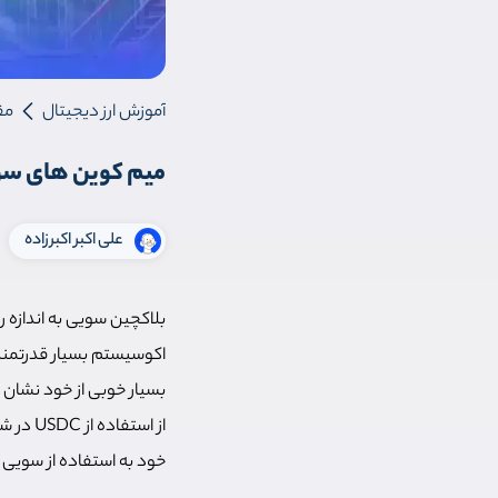
آموزش ارز دیجیتال
مق
میم کوین های سو
علی اکبر اکبرزاده
بلاکچین سویی به اندازه 
از است
خود به استفاده از سویی 