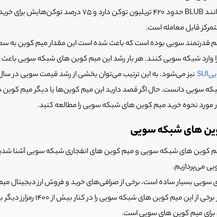
ارز AAA Cat نیز درست مانند BLUB حدود 420 تریلیون توکن دارد و 75 درصد 
تمرکز قابل معامله است.
تم قدرتمند سویی بوده است که باعث شده است این مقدار میم کوین به 
ا وارد شبکه سویی کنند. هر بار رشد این میم کوین های شبکه سویی باعث 
SUI
 سویی دانست. حال اگر قصد دارید این میم کوین‌ها یا دیگر میم کوین 
ر مورد نحوه خرید میم کوین های شبکه سویی را مطالعه کنید.
وین های شبکه سویی
میم کوین های شبکه سویی و میم کوین های انفجاری شبکه سویی آشنا شدید
ی می‌پردازیم.
 سویی بسیار ساده است، برخی از صرافی‌های خرید و فروش ارز دیجیتال میم
ارائه می‌دهند. رابکس نیز برخی از این میم ک
 برای میم کوین های سویی است.