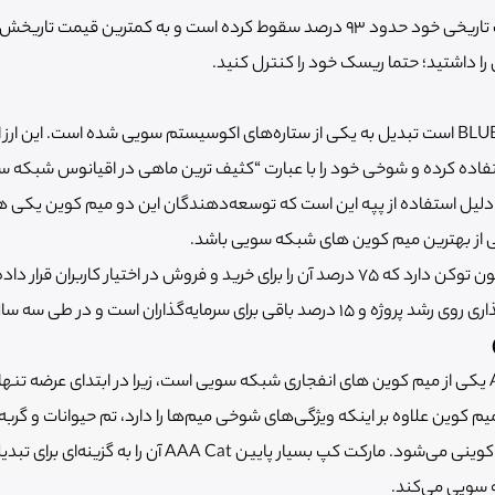
ارز دیجیتال FUD از سقف تاریخی خود حدود 93 درصد سقوط کرده است و به کمترین قیم
ا داشتید؛ حتما ریسک خود را کنترل کنید.
ارز BLUB که نمادش نیز BLUB است تبدیل به یکی از ستاره‌های اکوسیستم سویی شده است. این ا
ده کرده و شوخی خود را با عبارت “کثیف ترین ماهی در اقیانوس شبکه س
. دلیل استفاده از پپه این است که توسعه‌دهندگان این دو میم کوین یکی
رای سرمایه‌گذاران است و در طی سه سال آزاد می‌شوند.
یم کوین علاوه بر اینکه ویژگی‌های شوخی میم‌ها را دارد، تم حیوانات و گرب
بیشتر سرمایه‌گذاران میم کوینی می‌شود. مارکت کپ بسیار پایین t
 سویی می‌کند.