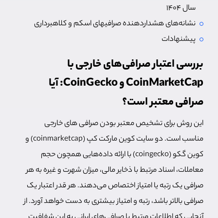
سال ۱۴۰۴
نشانه‌های هشداردهنده صرافیهای اسکم و کلاهبرداری
پیشنهادات
بررسی اعتبار صرافی‌های خارجی با
CoinMarketCap و CoinGecko: آیا
صرافی معتبر است؟
این روش برای تشخیص معتبر بودن صرافی های خارجی
مناسب است. دو سایت کوین مارکت کپ (coinmarketcap) و
کوین گکو (coingecko) با ارائه داده‌هایی همچون حجم
معاملات، اسناد مرتبط با ذخایر مالی، میزان شهرت و غیره به هر
صرافی یک رتبه یا امتیاز اختصاص می‌دهند. هر قدر اعتبار یک
صرافی بالاتر باشد، رتبه و امتیاز بیشتری به دست خواهد آورد. از
آنجایی که اطلاعات مرتبط با صرافی‌های ایرانی به این شفافیت