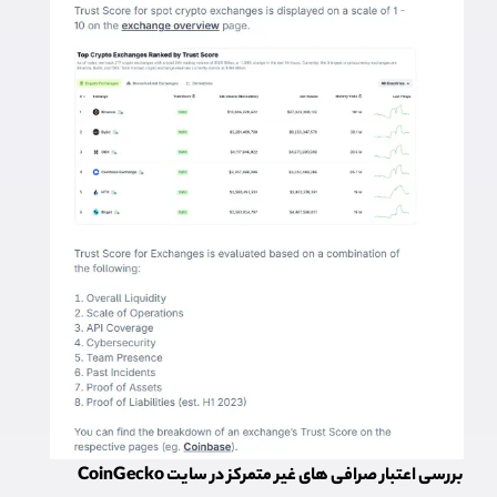
بررسی اعتبار صرافی های غیر متمرکز در سایت CoinGecko