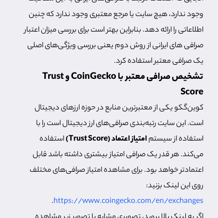
وجود ندارد، هیچ سایت یا مرجع معتبری وجود ندارد که چنین
اطلاعاتی را ارائه دهد. بنابراین بهتر است برای بررسی میزان اعتبار
صرافی های ایرانی از روش دوم یعنی بررسی ویژگی‌های اصلی
یک صرافی معتبر استفاده کرد.
تشخیص صرافی معتبر با CoinGecko و Trust
Score
کوین‌گکو یکی از معتبرترین منابع در حوزه ارزهای دیجیتال
است. این سایت رتبه‌بندی صرافی‌های ارز دیجیتال است را با
استفاده از سیستم
امتیاز اعتماد (Trust Score)
استفاده
می‌کند. هر قدر یک صرافی امتیاز بیشتری داشته باشد قابل
اعتمادتر خواهد بود. برای مشاهده امتیاز صرافی‌های مختلف
روی این لینک بزنید:
.
https://www.coingecko.com/en/exchanges
اگر به لینک بالا بروید، تصویری مشابه با تصویر زیر مشاهده