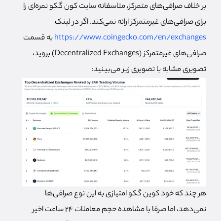
بر خلاف صرافی‌های متمرکز، متاسفانه سایت کون گکو نمره‌ای را
برای صرافی‌های غیرمتمرکز ارائه نمی‌کند. اگر در لینک
https://www.coingecko.com/en/exchanges
به قسمت
صرافی‌های غیرمتمرکز (Decentralized Exchanges) بروید،
تصویری مشابه با تصویری زیر می‌بینید:
هر چند که خود کوین گکو امتیازی به این نوع صرافی‌ها
نمی‌دهد، اما صرفا با مشاهده حجم معاملات ۲۴ ساعت اخیر