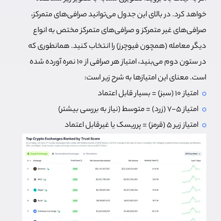
خواهد کرد. در بالای این جدول می‌توانید صرافی‌های متمرکز،
صرافی‌های غیر متمرکز و صرافی‌های متمرکز مختص به انواع
دیگر معامله (همچون فیوچرز) را انتخاب کنید. همانطوری که
در ستون دوم می‌بنید، امتیاز هر صرافی از ۱۰ نمره آورده شده
است. معنای این امتیازها به شرح زیر است:
امتیاز 10 (سبز) = بسیار قابل اعتماد
امتیاز 5-7 (زرد) = متوسط (نیاز به بررسی بیشتر)
امتیاز زیر 5 (قرمز) = پرریسک یا غیرقابل اعتماد