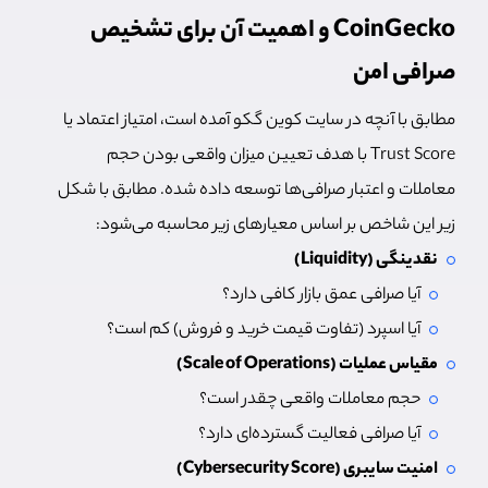
CoinGecko و اهمیت آن برای تشخیص
صرافی امن
مطابق با آنچه در سایت کوین گکو آمده است، امتیاز اعتماد یا
Trust Score با هدف تعیین میزان واقعی بودن حجم
معاملات و اعتبار صرافی‌ها توسعه داده شده. مطابق با شکل
زیر این شاخص بر اساس معیارهای زیر محاسبه می‌شود:
نقدینگی (Liquidity)
آیا صرافی عمق بازار کافی دارد؟
آیا اسپرد (تفاوت قیمت خرید و فروش) کم است؟
مقیاس عملیات (Scale of Operations)
حجم معاملات واقعی چقدر است؟
آیا صرافی فعالیت گسترده‌ای دارد؟
امنیت سایبری (Cybersecurity Score)