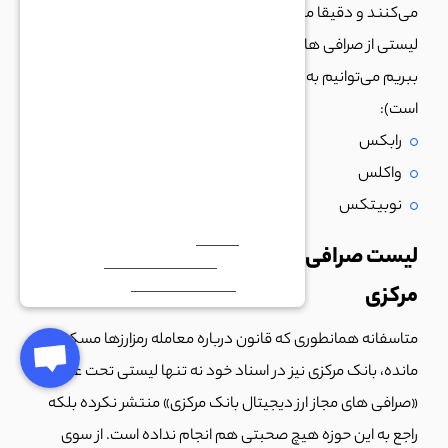
می‌کنند و دقیقا مطابق با آن رفتار می‌کنند. اگر بخواهیم
لیستی از صرافی های ارز دیجیتال مورد تایید پلیس فتا را نام
ببریم می‌توانیم به موارد زیر اشاره کنیم (این لیست غیر رسمی
است):
رابکس
واکلس
نوبیتکس
لیست صرافی های مجاز ارز دیجیتال بانک
مرکزی
متاسفانه همانطوری که قانون درباره معامله رمزارزها مسکوت
مانده، بانک مرکزی نیز در اسناد خود نه تنها لیستی تحت عنوان
«صرافی های مجاز ارز دیجیتال بانک مرکزی» منتشر نکرده بلکه
راجع به این حوزه هیچ صحبتی هم انجام نداده است. از سوی