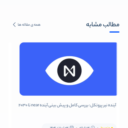
مطالب مشابه
همه ی مقاله ها
آینده نیر پروتکل: بررسی کامل و پیش بینی آینده near تا 2030