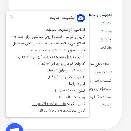
آموزش ارز دیجیتال
مقاله‌های مفید
مقالات
ارز دیجیتال چیست
ویدئوها
بلاک چین چیست
افراد برتر
کیف پول ارز دیجیتال چیست
واژه نامه
NFT چیست
مقاله‌های مفید
رابکس
ترید چیست
آموزش ارز دیجیتال
کسب درآمد از ارز دیجیتال
خرید ارز دیجیتال
استخراج ارز دیجیتال چیست
اخبار ارز دیجیتال
استیکینگ ارز دیجیتال
درباره رابکس
چیست