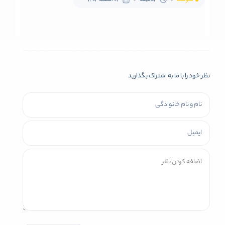
متوسط
3دقیقه
03 اسفند 1404
نظر خود را با ما به اشتراک بگذارید