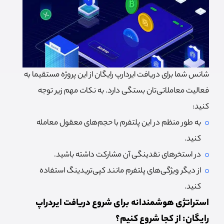
شانس شما برای دریافت ایردارپ رایگان از این پروژه مستقیما به
فعالیت معاملاتی‌تان بستگی دارد. به نکات مهم زیر توجه
کنید:
به طور منظم در این پلتفرم با حجم‌های معقول معامله
کنید.
در استخرهای نقدینگی آن مشارکت داشته باشید.
از دیگر ویژگی‌های پلتفرم مانند کپی‌تریدینگ استفاده
کنید.
استراتژی هوشمندانه برای شروع دریافت ایردراپ
رایگان: از کجا شروع کنیم؟