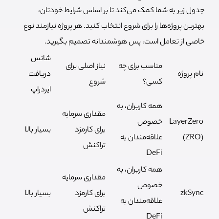
جدول زیر به شما کمک می‌کند تا بر اساس شرایط خودتان،
بهترین پروژه‌ها را برای شروع انتخاب کنید. هر پروژه نیازمند نوع
خاصی از تعامل است، پس هوشمندانه تصمیم بگیرید.
شانس
مناسب برای چه
نیاز اصلی برای
نام پروژه
دریافت
کسی؟
شروع
ایردراپ
همه کاربران، به
مقداری سرمایه
LayerZero
خصوص
برای کارمزد
بسیار بالا
(ZRO)
علاقه‌مندان به
تراکنش
DeFi
همه کاربران، به
مقداری سرمایه
خصوص
zkSync
برای کارمزد
بسیار بالا
علاقه‌مندان به
تراکنش
DeFi