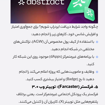
چگونه واجد شرایط دریافت ایردراپ شویم؟ برای جمع‌آوری امتیاز
و افزایش شانس خود، کارهای زیر را انجام دهید:
با استفاده از کیف پول مخصوص آن (AGW)، تراکنش‌های
مختلفی در شبکه انجام دهید.
با برنامه‌های غیرمتمرکز (dApps) موجود روی این شبکه کار
کنید.
وظایف و ماموریت‌هایی که پروژه اعلام می‌کند را انجام
دهید تا بج (Badge) و امتیاز بیشتری کسب کنید.
5. فرکستر (Farcaster): توییتر وب ۳.۰
فرکستر یک پروتکل اجتماعی غیرمتمرکز است. یعنی برخلاف
پلتفرم‌هایی مثل توییتر (X)، کاربران آن را کنترل می‌کنند.