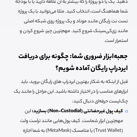
دهید. یک یا دو پروژه را که بیشتر به آن علاقه دارید یا با بودجه
شما هماهنگ است، انتخاب کنید. مثلا می‌توانید با یک پروژه
تست نت رایگان مانند موناد و یک پروژه روی شبکه اصلی
مانند زی‌کی‌سینک شروع کنید. مهم‌ترین چیز، شروع کردن و
استمرار است.
جعبه‌ابزار ضروری شما: چگونه برای دریافت
ایردراپ رایگان آماده شویم؟
قبل از اینکه به شکار بهترین ایردراپ های رایگان بروید، باید
ابزارهای مناسب را در اختیار داشته باشید. این مراحل را مانند یک
چک‌لیست حرفه‌ای دنبال کنید:
کیف پول غیرحضانتی (Non-Custodial) بسازید:
این
مهم‌ترین ابزار شماست. کیف پول‌هایی مانند تراست ولت
(Trust Wallet) یا متامسک (MetaMask) به شما اجازه