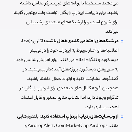
می‌دهند مستقیما با برنامه‌های غیرمتمرکز تعامل داشته
باشید. برای دریافت ایردراپ رایگان، تراست ولت بهترین گزینه
برای شروع است، زیرا از شبکه‌های متعددی پشتیبانی
می‌کند.
در شبکه‌های اجتماعی کلیدی فعال باشید:
اکثر پروژه‌ها،
اطلاعیه‌ها و اخبار مربوط به ایردراپ خود را در توییتر،
دیسکورد و تلگرام اعلام می‌کنند. برای افزایش شانس خود،
به سرورهای دیسکورد پروژه‌های آینده‌دار بپیوندید. در
گفتگوها مشارکت کنید و ارتباط فعال داشته باشید.
همچنین اگرچه کانال‌های متعددی برای ایردراپ رایگان در
تلگرام وجود دارد، اما انتخاب منابع معتبر و قابل اعتماد
اهمیت زیادی دارد.
از وب‌سایت‌های ردیاب ایردراپ استفاده کنید:
پلتفرم‌هایی
مانند AirdropAlert، CoinMarketCap Airdrops و