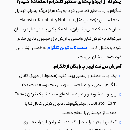
چگونه از ایردراپ‌های معتبر تلگرام استفاده کنیم؟
تلگرام با ربات‌های تعاملی خود به یک مرکز بزرگ ایردراپ تبدیل
شده است. پروژه‌هایی مثل Notcoin و Hamster Kombat
نشان دادند که حتی یک بازی ساده کلیکی یا دعوت از دوستان
می‌تواند به توکن‌های واقعی با ارزش بازار میلیون دلاری منجر
شود و دنبال کردن
قیمت نات کوین تلگرام
به خوبی ارزش این
فرصت‌ها را نشان می‌دهد.
آموزش دریافت ایردراپ رایگان از تلگرام:
یک ربات معتبر و رسمی پیدا کنید (معمولا از طریق کانال
تلگرام رسمی پروژه یا حساب توییتر تیم توسعه‌دهنده).
وارد ربات شوید و وظایف ساده‌ای مانند کلیک کردن (Tap-
to-Earn)، انجام مینی‌گیم‌ها، دنبال کردن کانال‌ها یا
دعوت از دوستان را انجام دهید.
کیف پول خود را متصل کنید؛ بیشتر این ایردراپ‌ها روی