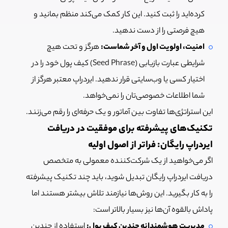
کرده‌اید را ثبت کنید. این کار کمک می‌کند منظم بمانید و
هیچ فرصتی را از دست ندهید.
امنیت، اولویت اول و آخر شماست:
هرگز و تحت هیچ
شرایطی عبارت بازیابی (Seed Phrase) کیف پول خود را در
اختیار کسی یا وب‌سایتی قرار ندهید. ايردراپ معتبر هرگز از
شما اطلاعات خصوصی‌تان را نمی‌خواهد.
این استراتژی‌ها تفاوت بین آماتور و یک حرفه‌ای را رقم می‌زنند.
تکنیک‌های پیشرفته برای موفقیت در دریافت
ایردراپ رایگان: فراتر از اصول اولیه
اگر می‌خواهید از یک شرکت‌کننده معمولی به متخصص
دریافت ایردراپ رایگان تبدیل شوید، باید چند تکنیک پیشرفته
را به کار بگیرید. این روش‌ها نیازمند تلاش بیشتر هستند اما
پاداش بالقوه آن‌ها نیز بسیار بالاتر است:
مدیریت هوشمندانه چندین کیف پول:
استفاده از چندین