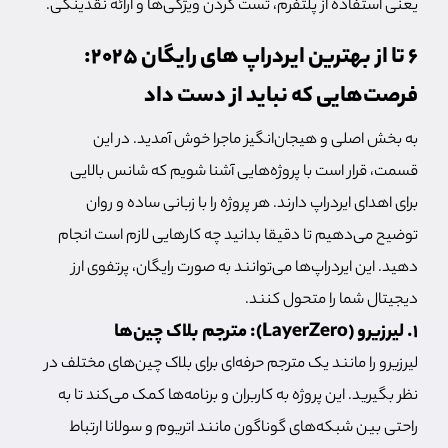
یعنی استفاده از پلتفرم، تست کردن ویژگی‌ها و ارائه نقدینگی.
6 تا از بهترین ایردراپ های رایگان ۲۰۲۵:
فرصت‌هایی که نباید از دست داد
به بخش اصلی و هیجان‌انگیز ماجرا خوش آمدید. در این
قسمت، قرار است با پروژه‌هایی آشنا شویم که شانس بالایی
برای اهدای ایردراپ دارند. هر پروژه را با زبانی ساده و روان
توضیح می‌دهیم تا دقیقا بدانید چه کارهایی لازم است انجام
دهید. این ایردراپ‌ها می‌توانند به صورت رایگان، پرتفوی ارز
دیجیتال شما را متحول کنند.
1. لیرزیرو (LayerZero): مترجم بلاک چین‌ها
لیرزیرو را مانند یک مترجم حرفه‌ای برای بلاک چین‌های مختلف در
نظر بگیرید. این پروژه به کاربران و برنامه‌ها کمک می‌کند تا به
راحتی بین شبکه‌های گوناگون مانند اتریوم و سولانا ارتباط