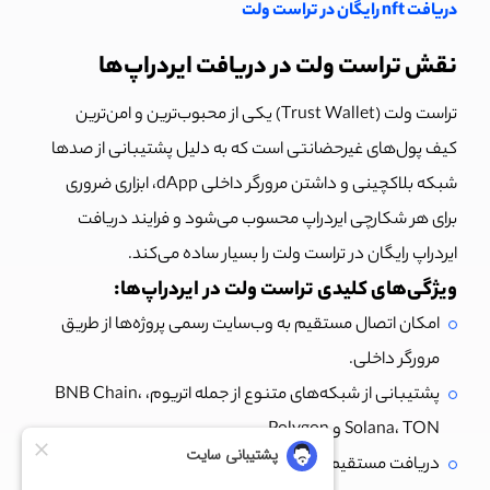
دریافت nft رایگان در تراست ولت
نقش تراست ولت در دریافت ایردراپ‌ها
تراست ولت (Trust Wallet) یکی از محبوب‌ترین و امن‌ترین
کیف پول‌های غیرحضانتی است که به دلیل پشتیبانی از صدها
شبکه بلاکچینی و داشتن مرورگر داخلی dApp، ابزاری ضروری
برای هر شکارچی ایردراپ محسوب می‌شود و فرایند دریافت
ایردراپ رایگان در تراست ولت را بسیار ساده می‌کند.
ویژگی‌های کلیدی تراست ولت در ایردراپ‌ها:
امکان اتصال مستقیم به وب‌سایت رسمی پروژه‌ها از طریق
مرورگر داخلی.
پشتیبانی از شبکه‌های متنوع از جمله اتریوم، BNB Chain،
Solana، TON و Polygon.
دریافت مستقیم توکن‌های ایردراپ شده در همان آدرس