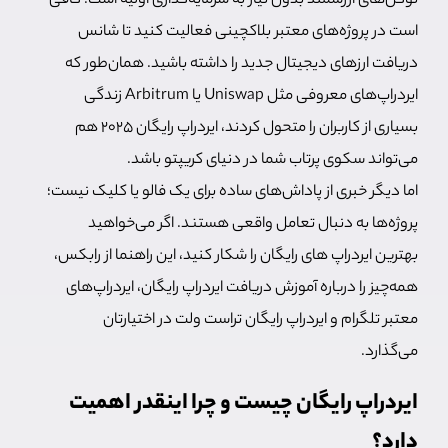
توکن‌های ارزشمند بدون نیاز به سرمایه‌گذاری اولیه است. کافی
است در پروژه‌های معتبر بلاکچینی فعالیت کنید تا شانس
دریافت ارزهای دیجیتال جدید را داشته باشید. همان‌طور که
ایردراپ‌های معروفی مثل Uniswap یا Arbitrum زندگی
بسیاری از کاربران را متحول کردند، ایردراپ رایگان 2025 هم
می‌تواند سکوی پرتاب شما در دنیای کریپتو باشد.
اما دیگر خبری از پاداش‌های ساده برای یک فالو یا کلیک نیست؛
پروژه‌ها به دنبال تعامل واقعی هستند. اگر می‌خواهید
بهترین ایردراپ های رایگان را شکار کنید، این راهنما از رابکس،
همه‌چیز را درباره آموزش دریافت ایردراپ رایگان، ایردراپ‌های
معتبر تلگرام و ایردراپ رایگان تراست ولت در اختیارتان
می‌گذارد.
ایردراپ رایگان چیست و چرا اینقدر اهمیت
دارد؟