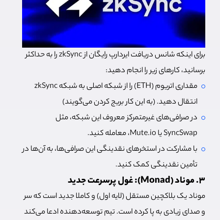
برای اینکه شانس دریافت ایردارپ رایگان از zkSync را به حداکثر
برسانید، کارهای زیر را انجام دهید:
مقداری اتریوم (ETH) را از شبکه اصلی به شبکه zkSync
انتقال دهید. (به این کار بریج کردن می‌گویند)
در صرافی‌های غیرمتمرکز معروف این شبکه، مثل
SyncSwap یا Mute.io، معامله کنید.
با مشارکت در استخرهای نقدینگی این صرافی‌ها، به آن‌ها در
تأمین نقدینگی کمک کنید.
3. موناد (Monad): غول پرسرعت جدید
موناد یک بلاکچین مستقل (لایه اول) و کاملا جدید است که سر
و صدای زیادی به پا کرده است. تیم توسعه‌دهنده ادعا می‌کند