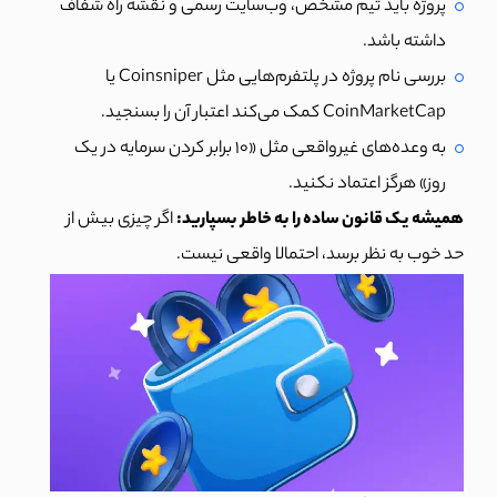
پروژه باید تیم مشخص، وب‌سایت رسمی و نقشه راه شفاف
داشته باشد.
بررسی نام پروژه در پلتفرم‌هایی مثل Coinsniper یا
CoinMarketCap کمک می‌کند اعتبار آن را بسنجید.
به وعده‌های غیرواقعی مثل «۱۰ برابر کردن سرمایه در یک
روز» هرگز اعتماد نکنید.
همیشه یک قانون ساده را به خاطر بسپارید:
اگر چیزی بیش از
حد خوب به نظر برسد، احتمالا واقعی نیست.