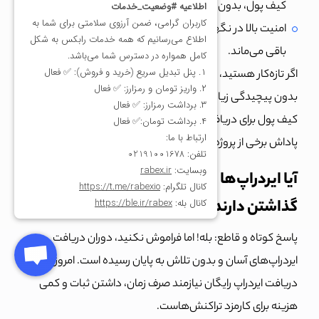
کیف پول، بدون نیاز به واسطه.
امنیت بالا در نگهداری کلید خصوصی که فقط در اختیار کاربر
باقی می‌ماند.
اگر تازه‌کار هستید، تراست ولت نقطه شروعی عالی است تا
بدون پیچیدگی زیاد وارد دنیای ایردراپ‌ها شوید. همچنین این
کیف پول برای دریافت nft رایگان در تراست ولت که بخشی از
پاداش برخی از پروژه‌هاست، کاملا مناسب است.
آیا ایردراپ‌ها در سال ۲۰۲۵ هنوز ارزش وقت
گذاشتن دارند؟
پاسخ کوتاه و قاطع: بله! اما فراموش نکنید، دوران دریافت
ایردراپ‌های آسان و بدون تلاش به پایان رسیده است. امروزه،
دریافت ایردراپ رایگان نیازمند صرف زمان، داشتن ثبات و کمی
هزینه برای کارمزد تراکنش‌هاست.