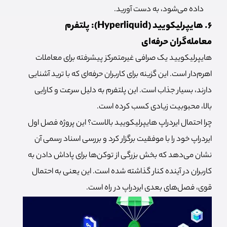
داده می‌شود، به دست آورید.
6. هایپرلیکویید (Hyperliquid): پلتفرم
معامله‌گران حرفه‌ای
هایپرلیکویید یک صرافی غیرمتمرکز پیشرفته برای معاملات
اهرم‌دار است. این گزینه برای کاربران حرفه‌ای که با ترید آشنایی
دارند، بسیار جذاب است. این پلتفرم به دلیل سرعت و کارایی
بالا، محبوبیت زیادی کسب کرده است.
چرا احتمال ایردراپ هایپرلیکویید بالاست؟ این پروژه فصل اول
ایردراپ خود را با موفقیت برگزار کرد و بررسی اسناد رسمی آن
نشان می‌دهد که بخش بزرگی از توکن‌ها برای پاداش دادن به
کاربران در آینده کنار گذاشته شده است. این یعنی به احتمال
قوی، فصل‌های بعدی ایردراپ در راه است.