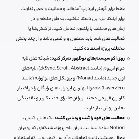
فقط برای گرفتن ایردراپ آمده‌اند و فعالیت واقعی ندارند.
برای اینکه جزء این دسته نباشید، به طور منظم و در
زمان‌های مختلف با پلتفرم تعامل کنید. تراکنش‌ها یا
فعالیت‌های شما باید معقول و واقعی باشد و از چند بخش
مختلف پروژه استفاده کنید.
روی اکوسیستم‌های نوظهور تمرکز کنید:
شبکه‌های لایه
دوم اتریوم (مانند zkSync, Scroll, Abstract)، لایه‌های
اول جدید (مانند Monad) و پروتکل‌های نوآورانه (مانند
LayerZero) معمولا بهترین ایردراپ های رایگان را در اختیار
کاربران قرار می دهند. زیرا آن‌ها برای جذب کاربر و نقدینگی
به این روش نیاز دارند.
فعالیت‌های خود را ثبت و ردیابی کنید:
یک فایل اکسل یا
Notion ساده بسازید. در آن نام پروژه، شبکه‌ای که روی آن
فعال هستید، تاریخ تعاملات و آدرس کیف پولی که استفاده