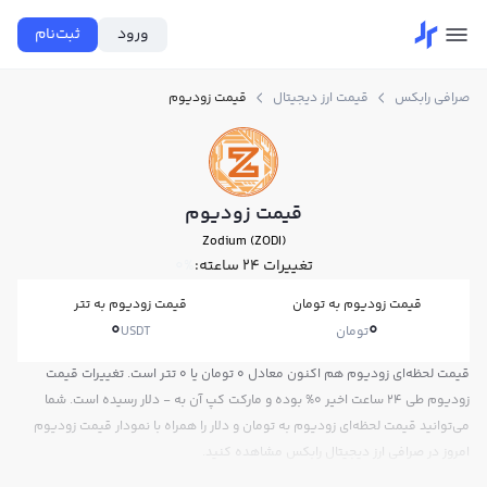
ورود
ثبت‌نام
صرافی رابکس
قیمت ارز دیجیتال
قیمت زودیوم
قیمت زودیوم
Zodium (ZODI)
تغییرات ۲۴ ساعته:
0%
قیمت زودیوم به تومان
قیمت زودیوم به تتر
0
0
تومان
USDT
قیمت لحظه‌ای زودیوم هم اکنون معادل 0 تومان یا 0 تتر است. تغییرات قیمت
زودیوم طی 24 ساعت اخیر 0% بوده و مارکت کپ آن به - دلار رسیده است. شما
می‌توانید قیمت لحظه‌ای زودیوم به تومان و دلار را همراه با نمودار قیمت زودیوم
امروز در صرافی ارز دیجیتال رابکس مشاهده کنید.