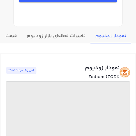
نمودار زودیوم
تغییرات لحظه‌ای بازار زودیوم
قیمت سای
نمودار زودیوم
امروز ١٥ مرداد ١٤٠٥
Zodium (ZODI)