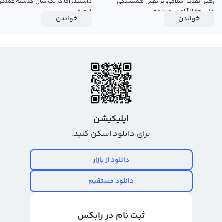
رهبر انقلاب اسلامی، بر نقش همبستگی
داشتند، اما در یک سال گذشته عملکرد
ملی، حفظ آرامش و تداوم...
ضعیفی...
خواندن
خواندن
اپلیکیشن
برای دانلود اسکن کنید.
دانلود از بازار
دانلود مستقیم
ثبت نام در رابکس