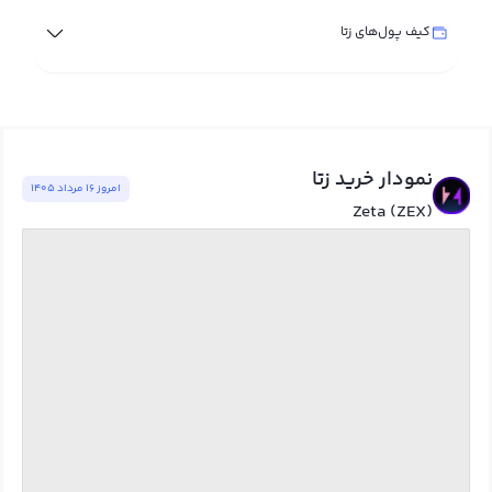
کیف پول‌های زتا
نمودار خرید زتا
امروز ١٦ مرداد ١٤٠٥
Zeta (ZEX)