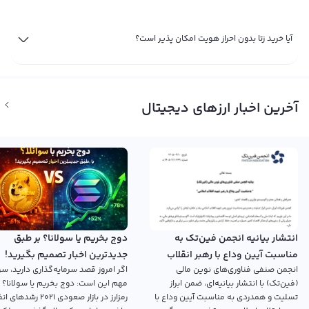
آیا خرید زتا بدون احراز هویت امکان پذیر است؟
آخرین اخبار ارزهای دیجیتال
انتشار بیانیه انجمن فین‌تک به
دوج بخریم یا سولانا؟ بر طبق
مناسبت آیین وداع با رهبر انقلاب
جدیدترین اخبار تصمیم بگیرید!
انجمن صنفی فناوری‌های نوین مالی
اگر امروز قصد سرمایه‌گذاری دارید، سؤ
اسلامی
(فین‌تک) با انتشار بیانیه‌ای، ضمن ابراز
مهم این است: دوج بخریم یا سولانا؟ 
تسلیت و همدردی به مناسبت آیین وداع با
رمزارز در بازار صعودی ۲۰۲۱ رش