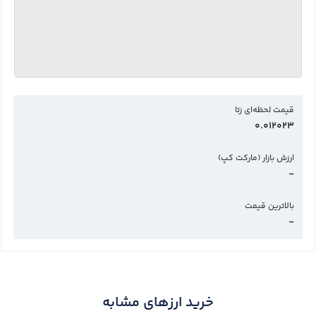
قیمت لحظه‌ای زتا
0.012023
ارزش بازار (مارکت کپ)
-
بالاترین قیمت
-
خرید ارزهای مشابه