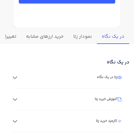
در یک نگاه
نمودار زتا
خرید ارزهای مشابه
تغییرات لح
در یک نگاه
زتا در یک نگاه
آموزش خرید زتا
کارمزد خرید زتا