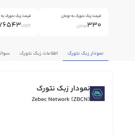
قیمت زبک نتورک به تومان
قیمت زبک نتورک به ت
176543
330
تومان
USDT
نمودار زبک نتورک
اطلاعات زبک نتورک
سوالا
نمودار زبک نتورک
Zebec Network (ZBCN)