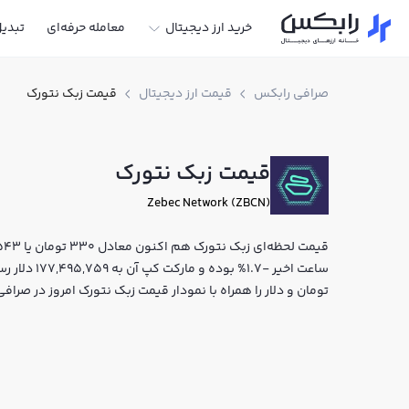
خرید ارز دیجیتال
معامله حرفه‌ای
تبدی
صرافی رابکس
قیمت ارز دیجیتال
قیمت زبک نتورک
قیمت زبک نتورک
Zebec Network (ZBCN)
ساعت اخیر -7
تومان و دلار را همراه با نمودار قیمت زبک نتورک امروز در صرا