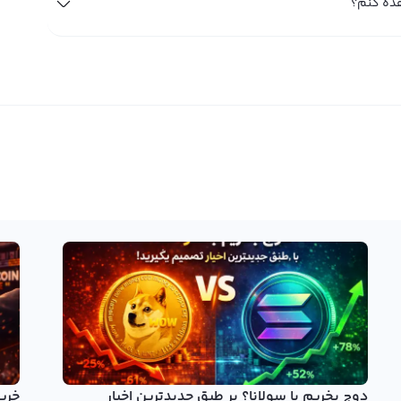
دوج بخریم یا سولانا؟ بر طبق جدیدترین اخبار