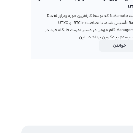
U
شرکت Nakamoto که توسط کارآفرین حوزه رمزارز David
Bailey تأسیس شده، با تصاحب BTC Inc. و UTXO
Management گام مهمی در مسیر تقویت جایگاه خود در
یستم بیت‌کوین برداشت. این...
خواندن