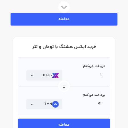
به خرید و فروش ایکس هشتگ XTAG بپردازید. در بازار رابکس، قیمت لحظه‌ای،
نمودار و امکانات فروش ایکس هشتگ نیز در دسترس شما قرار دارد تا بتوانید
تصمیمات بهتری در معاملات خود بگیرید.
معامله
خرید ایکس هشتگ با تومان و تتر
دریافت می‌کنم
XTAG
پرداخت می‌کنم
TMN
معامله