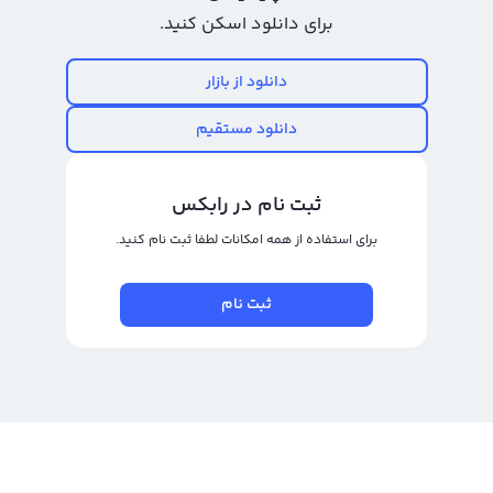
کوتاه مدت می‌دهد. در خرید و فروش ایکس هشتگ توجه به زمان و قیمت ورود و
برای دانلود اسکن کنید.
خروج به معامله بسیار مهم است زیرا سود خرید و فروش ایکس هشتگ در گرو
شناخت بهترین زمان و قیمت برای خرید یا فروش آن است. ایکس هشتگ با نماد
دانلود از بازار
XTAG در بازار ارزهای دیجیتال دنیا شناخته می‌شود و در حال حاضر قیمت بسیار
دانلود مستقیم
مناسبی دارد که سبب شده تا بسیاری از معامله‌گران و سرمایه‌گذاران به دنبال خرید و
فروش این ارز دیجیتال باشند.
ثبت نام در رابکس
برای خرید و فروش ایکس هشتگ با استفاده از صرافی ارز دیجیتال رالبکس می‌توانید
برای استفاده از همه امکانات لطفا ثبت نام کنید.
از دو نوع پلتفرم تبدیل سریع و معامله حرفه‌ای استفاده کنید. در پلتفرم تبدیل سریع
شما می‌توانید با قیمت جهانی ایکس هشتگ و در کمترین زمان ممکن ایکس هشتگ
ثبت نام
خود را به صرافی بفروشید یا آن را به دیگر ارزهای دیجیتال تبدیل کنید. در پنل معامله
حرفه‌ای معامله شما با دیگر کاربران انجام می‌شود و شما می‌توانید با قیمت دلخواه
خود یا قیمت‌های موجود در بازار به خرید و فروش ایکس هشتگ بپردازید. به علاوه،
در پلتفرم تبدیل سریع می‌توانید ایکس هشتگ خود را به ارزهای دیگر مانند بیتکوین
یا اتریوم تبدیل کنید تا معامله‌های خود را بهبود ببخشید. پس خرید و فروش ایکس
هشتگ به عنوان یکی از بهترین گزینه‌های سرمایه‌گذاری در ارزهای دیجیتال، به شما
سود بسیار خوبی خواهد داد.