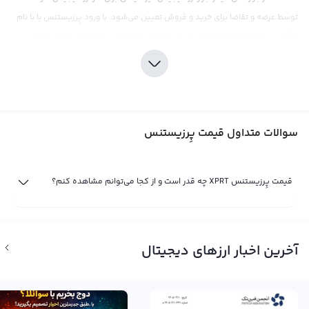
توسط عرضه و تقاضا برای خرید و فروش تعیین می‌شود. با ورود پِرزیستنس یا با نام
انگلیسی خود Persistence به بازار ارز دیجیتال، قیمت این ارز نیز در صرافی‌ها و
بازارهای مالی به روز شده است. هر رویداد و اخباری که در صنعت ارز دیجیتال اتفاق
بیفتد، تاثیری در قیمت پِرزیستنس خواهد داشت و نمودار قیمت لحظه ای آن را تحت
تاثیر قرار می‌دهد.
قیمت پِرزیستنس یا XPRT را می‌توان براساس تمام پول‌های فیات مانند دلار و یا
سوالات متداول قیمت پِرزیستنس
ارزهای دیجیتال دیگر نشان داد. با ورود پِرزیستنس به بازار ارز دیجیتال، قیمت آن در
صرافی‌های بین‌المللی نیز مشخص می‌شود. به عنوان مثال، قیمت آن معمولا در برابر
تتر که یک استیبل کوین است، محاسبه و نمایش داده می‌شود. قیمت خرید تتر برابر
قیمت پِرزیستنس XPRT چه قدر است و از کجا می‌توانم مشاهده کنم؟
با یک دلار است اما ممکن است با توجه به نوسانات بازار، مقداری از این پول را از دست
بدهد. صرافی‌های بین‌المللی نیز برخی از آنها، قیمت پِرزیستنس را به صورت مستقیم
با دلار آمریکا نشان می‌دهند. در نتیجه، قیمت پِرزیستنس در حال حاضر یکی از
آخرین اخبار ارزهای دیجیتال
مهمترین ارزهای دیجیتال در بازار ارز دیجیتال است که هر روز آن را به محبوبیت تر
سازیده است.
قیمت لحظه ای پِرزیستنس