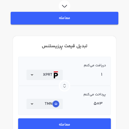
معامله
تبدیل قیمت پِرزیستنس
دریافت می‌کنم
XPRT
پرداخت می‌کنم
TMN
معامله