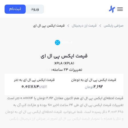
ورود
ثبت‌نام
صرافی رابکس
قیمت ارز دیجیتال
قیمت ایکس پی ال ای
قیمت ایکس پی ال ای
XPLA (XPLA)
تغییرات ۲۴ ساعته:
0%
قیمت ایکس پی ال ای به تومان
قیمت ایکس پی ال ای به تتر
0.011784
2,192
تومان
USDT
قیمت لحظه‌ای ایکس پی ال ای هم اکنون معادل 2,192 تومان یا 0.011784 تتر است.
تغییرات قیمت ایکس پی ال ای طی 24 ساعت اخیر 0% بوده و مارکت کپ آن به
4,002,665 دلار رسیده است. شما می‌توانید قیمت لحظه‌ای ایکس پی ال ای به تومان
و دلار را همراه با نمودار قیمت ایکس پی ال ای امروز در صرافی ارز دیجیتال رابکس
مشاهده کنید.