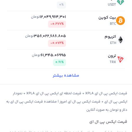
0%
USDT
12,049,964,301
تومان
بیت کوین
-0.277%
BTC
356,022,686.805
تومان
اتریوم
-0.072%
ETH
61,345.06995
تومان
ترون
0.61%
TRX
مشاهده بیشتر
قیمت ایکس پی ال ای XPLA + قیمت لحظه ای ایکس پی ال ای XPLA + نمودار
ایکس پی ال ای + قیمت ایکس پی ال ای امروز | مشاهده قیمت ایکس پی ال ای به
دلار و تومان به صورت آنلاین
قیمت ایکس پی ال ای