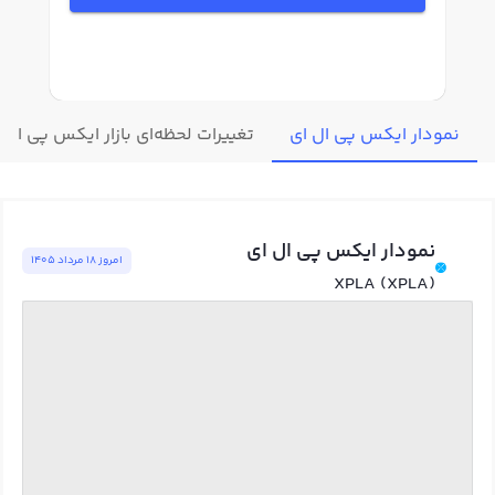
نمودار ایکس پی ال ای
تغییرات لحظه‌ای بازار ایکس پی ال ا
نمودار ایکس پی ال ای
امروز ١٨ مرداد ١٤٠٥
XPLA (XPLA)