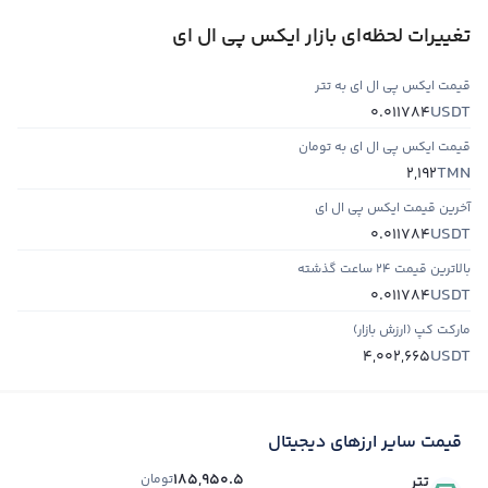
تغییرات لحظه‌ای بازار ایکس پی ال ای
قیمت ایکس پی ال ای به تتر
USDT
0.011784
قیمت ایکس پی ال ای به تومان
TMN
2,192
آخرین قیمت ایکس پی ال ای
USDT
0.011784
بالاترین قیمت ۲۴ ساعت گذشته
USDT
0.011784
مارکت کپ (ارزش بازار)
USDT
4,002,665
قیمت سایر ارزهای دیجیتال
185,950.5
تومان
تتر