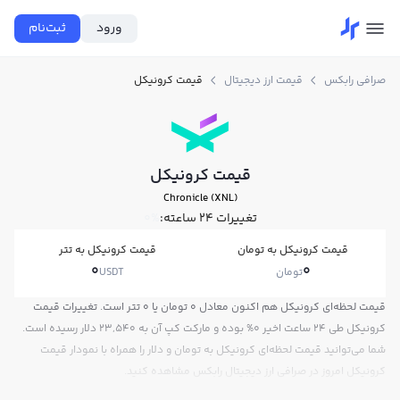
ورود
ثبت‌نام
صرافی رابکس
قیمت ارز دیجیتال
قیمت کرونیکل
قیمت کرونیکل
Chronicle (XNL)
تغییرات ۲۴ ساعته:
0%
قیمت کرونیکل به تومان
قیمت کرونیکل به تتر
0
0
تومان
USDT
قیمت لحظه‌ای کرونیکل هم اکنون معادل 0 تومان یا 0 تتر است. تغییرات قیمت
کرونیکل طی 24 ساعت اخیر 0% بوده و مارکت کپ آن به 23,540 دلار رسیده است.
شما می‌توانید قیمت لحظه‌ای کرونیکل به تومان و دلار را همراه با نمودار قیمت
کرونیکل امروز در صرافی ارز دیجیتال رابکس مشاهده کنید.