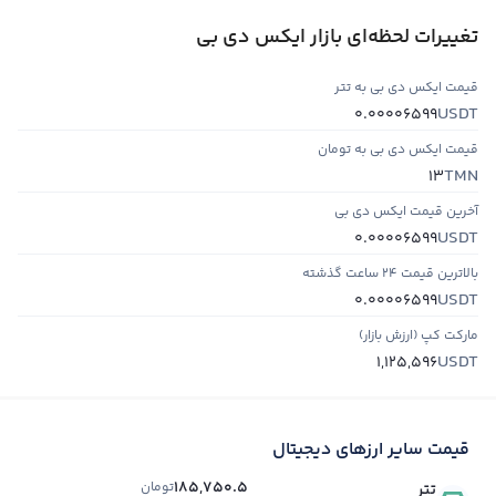
تغییرات لحظه‌ای بازار ایکس دی بی
قیمت ایکس دی بی به تتر
USDT
0.00006599
قیمت ایکس دی بی به تومان
TMN
13
آخرین قیمت ایکس دی بی
USDT
0.00006599
بالاترین قیمت ۲۴ ساعت گذشته
USDT
0.00006599
مارکت کپ (ارزش بازار)
USDT
1,125,596
قیمت سایر ارزهای دیجیتال
185,750.5
تومان
تتر