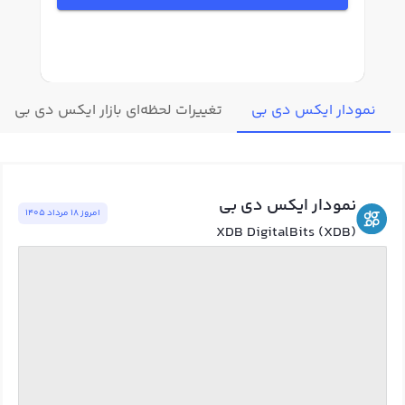
نمودار ایکس دی بی
تغییرات لحظه‌ای بازار ایکس دی بی
نمودار ایکس دی بی
امروز ١٨ مرداد ١٤٠٥
XDB DigitalBits (XDB)