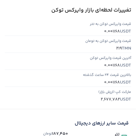
تغییرات لحظه‌ای بازار وایرکس توکن
قیمت وایرکس توکن به تتر
USDT
0.001168
قیمت وایرکس توکن به تومان
TMN
219
آخرین قیمت وایرکس توکن
USDT
0.001168
بالاترین قیمت ۲۴ ساعت گذشته
USDT
0.001168
مارکت کپ (ارزش بازار)
USDT
2,677,782
قیمت سایر ارزهای دیجیتال
187,450
تومان
تتر