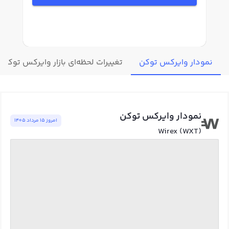
نمودار وایرکس توکن
تغییرات لحظه‌ای بازار وایرکس توکن
نمودار وایرکس توکن
امروز ١٥ مرداد ١٤٠٥
Wirex (WXT)