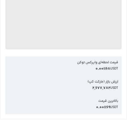
قیمت لحظه‌ای وایرکس توکن
0.001168
USDT
ارزش بازار (مارکت کپ)
2,677,782
USDT
بالاترین قیمت
0.001169
USDT