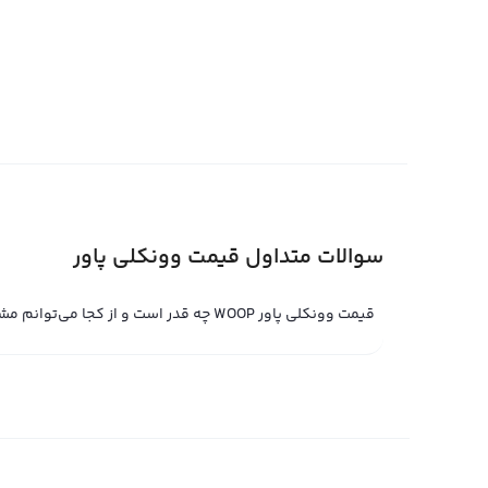
قیمت وونکلی پاور را می‌توان براساس پول‌های فیات مختلف مث
صرافی‌های بین‌المللی معمولا در برابر تتر که یک استیبل ک
خرید تتر برابر با یک دلار آمریکا است اما می‌تواند نوسانات 
قیمت وونکلی پاور را به صورت مستقیم با دلار آمریکا می‌سنج
قیمت لحظه ای وونکلی پاور
قیمت لحظه ای وونکلی پاور می‌تواند به عنوان نتیجه واکنش ب
سوالات متداول قیمت وونکلی پاور
لحظه ای، وونکلی پاور به عنوان یک ارز دیجیتال دارای قیمت 
قیمت وونکلی پاور WOOP چه قدر است و از کجا می‌توانم مشاهده کنم؟
قیمت آن تغییر کند.
صرافی رابکس به عنوان پلتفرم مبادله حرفه‌ای وونکلی پاور ق
پلتفرم تبدیل سریع رابکس، می‌توانید وونکلی پاور را با قیمت
پلتفرم‌های مبادله حرفه‌ای، قیمت لحظه ای وونکلی پاور توس
قیمت لحظه ای آن را تعیین می‌کند و خریدار با وجود مقدار وون