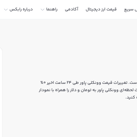
ل سریع
قیمت ارز دیجیتال
آکادمی
راهنما
درباره رابکس
قیمت لحظه‌ای وونکلی پاور هم اکنون معادل 0 تومان یا 0 تتر است. تغییرات قیمت وونکلی پاور طی 24 ساعت اخیر 0%
حظه‌ای وونکلی پاور به تومان و دلار را همراه با نمودار
کنید.