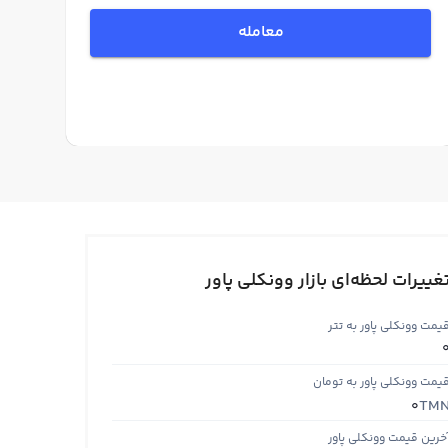
معامله
غییرات لحظه‌ای بازار وونکلی پاور
یمت وونکلی پاور به تتر
یمت وونکلی پاور به تومان
TM
0
خرین قیمت وونکلی پاور