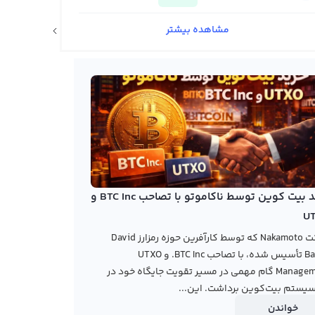
مشاهده بیشتر
اخبار ارزهای دیجیتال
خرید بیت کوین توسط ناکاموتو با تصاحب BTC Inc و
U
شرکت Nakamoto که توسط کارآفرین حوزه رمزارز David
Bailey تأسیس شده، با تصاحب BTC Inc. و UTXO
Management گام مهمی در مسیر تقویت جایگاه خود در
یستم بیت‌کوین برداشت. این...
خواندن