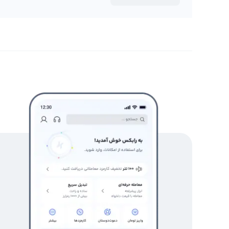
شناخته می‌شود و در این مطلب قصد داریم تا درباره این نمودار
بررسی کنیم.
نمودار وونکلی
رابکس از خرید و فروش بیش از ۱۰۰۰ ارز دیجیتال پشتیبانی می‌کند. برای معامله رمز وونکلی پاور، به صفحه
بروید.