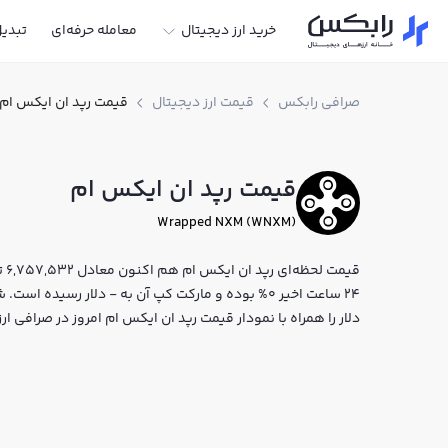
خرید ارز دیجیتال
معامله حرفه‌ای
تبدی
صرافی رابکس
قیمت ارز دیجیتال
قیمت رپد ان ایکس ام
قیمت رپد ان ایکس ام
Wrapped NXM (WNXM)
24 ساعت اخیر 0% بوده و مارکت کپ آن به - دلار رسیده
دلار را همراه با نمودار قیمت رپد ان ایکس ام امروز در صرافی 