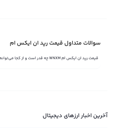
ام می تواند بر اساس تتر و اتریوم نیز نمایش داده شود و به 
توجه به اینکه رپد ان ایکس ام هنوز در مراحل اولیه است، قی
مختلف باشد.
قیمت لحظه ای رپد ان ایکس ام
سوالات متداول قیمت رپد ان ایکس ام
قیمت رپد ان ایکس ام WNXM چه قدر است و از کجا می‌توانم مشاهده کنم؟
روی بلاکچین اتریوم می‌گذارد. قیمت لحظه ای رپد ان ایکس ا
به خرید یا فروش در صرافی‌های مختلف در حال تغییر باشد.
در صرافی‌های ارز دیجیتال معامله حرفه‌ای مانند رابکس، قی
معامله استفاده می‌شود. با این حال با استفاده از پلتفرم تب
ان ایکس ام به صورت جهانی نیز معامله کنید. در پلتفرم‌های 
قیمت لحظه ای رپد ان ایکس ام برای فروش یا خرید تعیین م
و قیمت لحظه ای رپد ان ایکس ام نیز براساس آن تغییر می‌کن
آخرین اخبار ارزهای دیجیتال
نمودار رپد ان ایکس ام