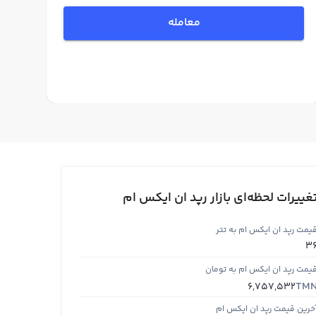
معامله
غییرات لحظه‌ای بازار رپد ان ایکس ام
یمت رپد ان ایکس ام به تتر
3
یمت رپد ان ایکس ام به تومان
TM
6,757,532
خرین قیمت رپد ان ایکس ام