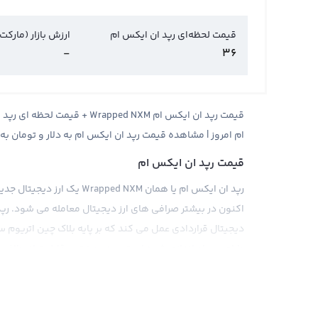
قیمت لحظه‌ای رپد ان ایکس ام
ارزش بازار (مارکت
-
36
ام امروز | مشاهده قیمت رپد ان ایکس ام به دلار و تومان به
قیمت رپد ان ایکس ام
دیجیتال قراردادی عمل می کند که بر پایه بلاک چین اتریوم
طراحی و راه اندازی شده است و بدین ترتیب قابلیت انعطاف پذ
قیمت رپد ان ایکس ام به کمک عرضه و تقاضای موجود در بازار
دارد. اخبار و رویدادهای مختلفی نظیر تغییر قوانین، توافق
دیجیتال می تواند به طور مستقیم بر قیمت رپد ان ایکس ام 