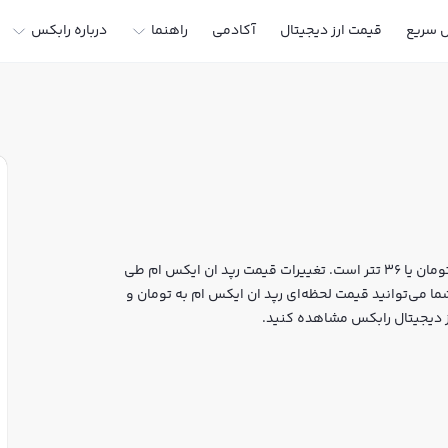
ل سریع
قیمت ارز دیجیتال
آکادمی
راهنما
درباره رابکس
قیمت لحظه‌ای رپد ان ایکس ام هم اکنون معادل 6,757,532 تومان یا 36 تتر است. تغییرات قیمت رپد ان ایکس ام طی
 است. شما می‌توانید قیمت لحظه‌ای رپد ان ایکس ام به تومان و
ارز دیجیتال رابکس مشاهده کنید.