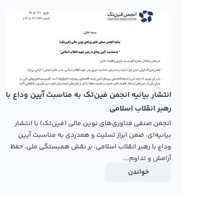
نیز World coin است. نمودار ورلد کوین با استفاد
را به کاربران ارائه می‌کند و امکان استفاده از تایم فریم‌های
در حال حاضر هیچکدام از صرافی‌های ارز دیجیتال ایرانی نمودار 
ارز جدید در سال 2020 به بازار عرضه شده است
ورلد کوین به تومان و دلار در سال‌های اخیر می‌توانید به 
نمودار قیمت ورلد کوین به تومان و دلار را برای کاربران خود ار
انتشار بیانیه انجمن فین‌تک به مناسبت آیین وداع با
استفاده می‌کند.
رهبر انقلاب اسلامی
رابکس از خرید و فروش بیش از ۱۰۰۰ ارز دیجیتال پشتیبانی می‌کند. برای معامله رمز ورلد کوین، به صفحه
انجمن صنفی فناوری‌های نوین مالی (فین‌تک) با انتشار
بیانیه‌ای، ضمن ابراز تسلیت و همدردی به مناسبت آیین
وداع با رهبر انقلاب اسلامی، بر نقش همبستگی ملی، حفظ
آرامش و تداوم...
خواندن