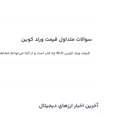
قیمت لحظه ای ورلد کوین
به‌روزترین ارزهای دیجیتال بوده و جوان‌ترین نسبت به رقیب
ممکن است تحت تاثیر عوامل مختلفی بوده و نوسانات زیادی را 
سوالات متداول قیمت ورلد کوین
راهکار آگاهی از قیمت لحظه‌ای ورلد کوین و پارامترهای مختل
در صرافی‌های حرفه‌ای همچون رابکس، قیمت لحظه‌ای ورلد ک
قیمت ورلد کوین WLD چه قدر است و از کجا می‌توانم مشاهده کنم؟
لحظه‌ای ورلد کوین تحت تاثیر تعاملات خریدار و فروشنده قرا
کوین از تقاضای فروشندگان بیشتر باشد، قیمت لحظه‌ای ورلد 
سریع رابکس می‌توانید از قیمت لحظه‌ای ورلد کوین بهره‌مند 
فروش کنید. با توجه به نوسانات قیمتی ورلد کوین، معامله‌ی 
صورت بسیار سودآور و موفق‌آمیز باشد.
نمودار ورلد کوین
آخرین اخبار ارزهای دیجیتال
در صفحه قیمت ورلد کوین رابکس کاربران می‌توانند نمودار و