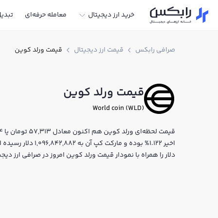
خرید ارز دیجیتال
معامله حرفه‌ای
تبدی
صرافی رابکس
قیمت ارز دیجیتال
قیمت ورلد کوین
قیمت ورلد کوین
World coin (WLD)
اخیر 1.122% بوده و م
دلار را همراه با نمودار قیمت ورلد کوین امروز در صرافی ارز د