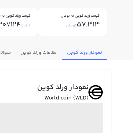
قیمت ورلد کوین به تومان
قیمت ورلد کوین به ت
307124
57,313
تومان
USDT
نمودار ورلد کوین
اطلاعات ورلد کوین
سوالا
نمودار ورلد کوین
World coin (WLD)