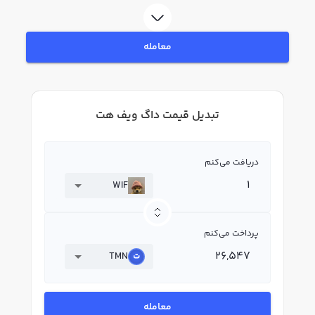
معامله
تبدیل قیمت داگ ویف هت
دریافت می‌کنم
WIF
پرداخت می‌کنم
TMN
معامله