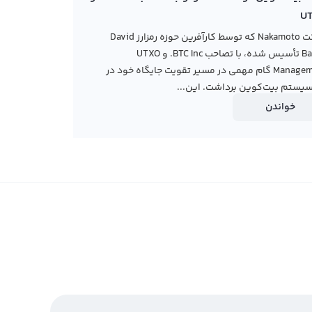
U
شرکت Nakamoto که توسط کارآفرین حوزه رمزارز David
Bailey تأسیس شده، با تصاحب BTC Inc. و UTXO
Management گام مهمی در مسیر تقویت جایگاه خود در
یستم بیت‌کوین برداشت. این...
خواندن