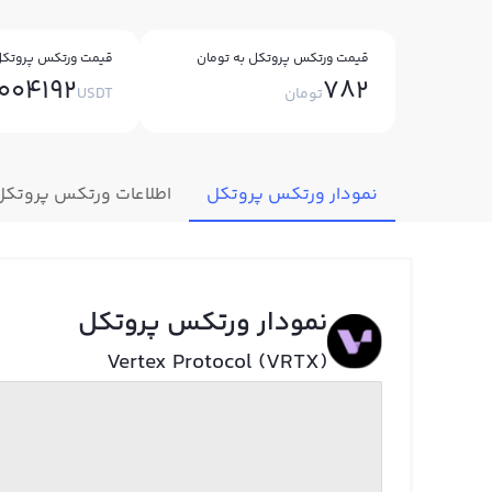
قیمت ورتکس پروتکل به تومان
قیمت ورتکس پروتکل 
.004192
782
تومان
USDT
نمودار ورتکس پروتکل
اطلاعات ورتکس پروتکل
نمودار ورتکس پروتکل
Vertex Protocol (VRTX)