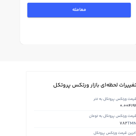
معامله
غییرات لحظه‌ای بازار ورتکس پروتکل
یمت ورتکس پروتکل به تتر
0.00419
یمت ورتکس پروتکل به تومان
TM
782
خرین قیمت ورتکس پروتکل