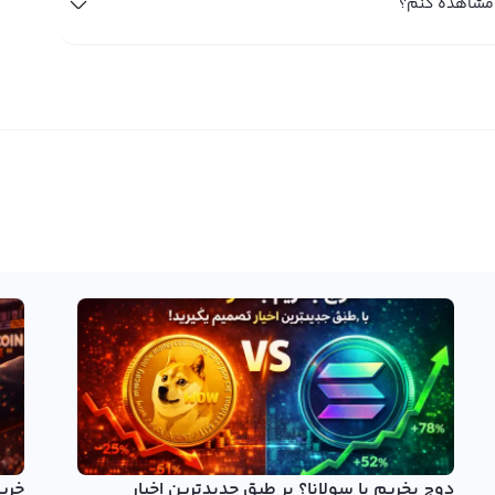
دوج بخریم یا سولانا؟ بر طبق جدیدترین اخبار