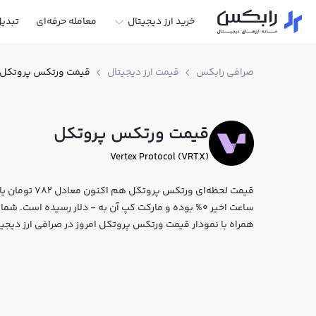
خرید ارز دیجیتال
معامله حرفه‌ای
تبدی
صرافی رابکس
قیمت ارز دیجیتال
قیمت ورتکس پروتکل
قیمت ورتکس پروتکل
Vertex Protocol (VRTX)
ساعت اخیر 0% بوده و مارکت کپ آن به - دلار رسیده است
همراه با نمودار قیمت ورتکس پروتکل امروز در صرافی ارز دیج