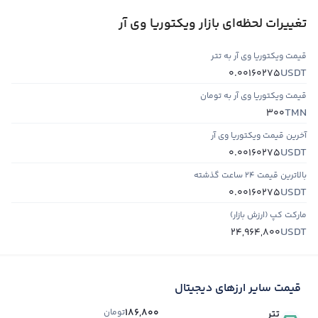
تغییرات لحظه‌ای بازار ویکتوریا وی آر
قیمت ویکتوریا وی آر به تتر
USDT
0.00160275
قیمت ویکتوریا وی آر به تومان
TMN
300
آخرین قیمت ویکتوریا وی آر
USDT
0.00160275
بالاترین قیمت ۲۴ ساعت گذشته
USDT
0.00160275
مارکت کپ (ارزش بازار)
USDT
24,964,800
قیمت سایر ارزهای دیجیتال
186,800
تومان
تتر