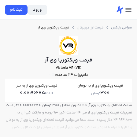
ورود
ثبت‌نام
صرافی رابکس
قیمت ارز دیجیتال
قیمت ویکتوریا وی آر
قیمت ویکتوریا وی آر
Victoria VR (VR)
تغییرات ۲۴ ساعته:
0%
قیمت ویکتوریا وی آر به تومان
قیمت ویکتوریا وی آر به تتر
0.00160275
300
تومان
USDT
قیمت لحظه‌ای ویکتوریا وی آر هم اکنون معادل 300 تومان یا 0.00160275 تتر است.
تغییرات قیمت ویکتوریا وی آر طی 24 ساعت اخیر 0% بوده و مارکت کپ آن به
24,964,800 دلار رسیده است. شما می‌توانید قیمت لحظه‌ای ویکتوریا وی آر به تومان
و دلار را همراه با نمودار قیمت ویکتوریا وی آر امروز در صرافی ارز دیجیتال رابکس
مشاهده کنید.