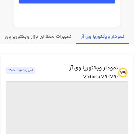
نمودار ویکتوریا وی آر
تغییرات لحظه‌ای بازار ویکتوریا وی آر
نمودار ویکتوریا وی آر
امروز ١٦ مرداد ١٤٠٥
Victoria VR (VR)