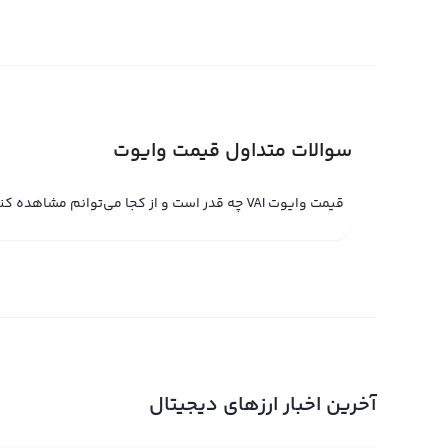
می‌کنند، که یک استیبل کوین و معادل دلار دیجیتال است. 
با دلار آمریکا نشان می‌دهند، بنابراین قیمت خرید یک وایوت م
باشد و تحت تاثیر نوسانات بازار قرار گیرد.
قیمت لحظه ای وایوت
سوالات متداول قیمت وایوت
قیمت لحظه ای وایوت حاصل خرید و فروش لحظه ای وایوت در
به خرید یا فروش، قیمت لحظه ای وایوت کاهش یا افزایش بای
قیمت وایوت VAI چه قدر است و از کجا می‌توانم مشاهده کنم؟
محبوب ترین ارزهای دیجیتال جهان تبدیل شده است.
قیمت لحظه ای وایوت در پلتفرم‌های مبادله حرفه‌ای توسط کا
همراه قیمت لحظه ای وایوت برای فروش تعیین می‌کند و در ج
ای وایوت در پلتفرم ثبت می‌کند. در صورتی که دو درخواست 
جوش می‌خورد و قیمت لحظه ای وایوت نیز براساس آن تغییر می‌
لحظه ای وایوت نیز خطر و سود بالایی دارد و می‌تواند برای 
آخرین اخبار ارزهای دیجیتال
نمودار وایوت