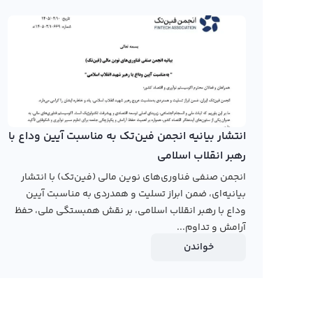
ماهی است که وارد بازار ارزهای دیجیتال شده است اما طی ا
حال حاضر قیمت وایوت در سطحی حدودا ۱۰۰ دلار قرار دارد و امکان رشد و صعود بیشتر نیز وجود دارد.
در صفحه قیمت وایوت در سایت رابکس، کاربران می‌توانند با 
تحلیل کنند. این نمودار با استفاده از روش‌های مختلف نم
برای کاربران ارائه می‌کند و امکان استفاده از تایم فریم‌ه
انتشار بیانیه انجمن فین‌تک به مناسبت آیین وداع با
پیش‌بینی‌های متخصصان بازار ارزهای دیجیتال نیز برای کارب
رهبر انقلاب اسلامی
سرمایه‌گذاری در این ارز مفید باشد.
انجمن صنفی فناوری‌های نوین مالی (فین‌تک) با انتشار
رابکس از خرید و فروش بیش از ۱۰۰۰ ارز دیجیتال پشتیبانی می‌کند. برای معامله رمز وایوت، به صفحه
بیانیه‌ای، ضمن ابراز تسلیت و همدردی به مناسبت آیین
وداع با رهبر انقلاب اسلامی، بر نقش همبستگی ملی، حفظ
آرامش و تداوم...
خواندن