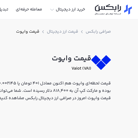
خرید ارز دیجیتال
معامله حرفه‌ای
تبدی
صرافی رابکس
قیمت ارز دیجیتال
قیمت وایوت
قیمت وایوت
Vaiot (VAI)
بوده و مارکت کپ آن به 818,400 دلار رسید
قیمت وایوت امروز در صرافی ارز دیجیتال رابکس مشاهده کنید