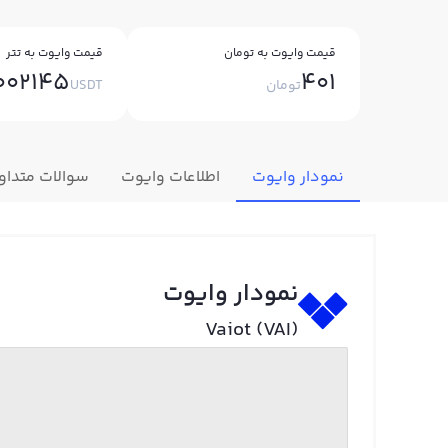
قیمت وایوت به تومان
قیمت وایوت به تتر
002145
401
تومان
USDT
نمودار وایوت
اطلاعات وایوت
سوالات متداو
نمودار وایوت
Vaiot (VAI)