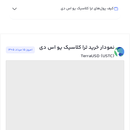
کیف پول‌های ترا کلاسیک یو اس دی
نمودار خرید ترا کلاسیک یو اس دی
امروز ١٥ مرداد ١٤٠٥
TerraUSD (USTC)