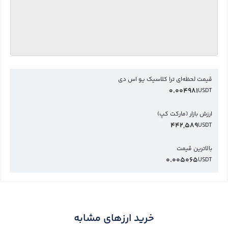
قیمت لحظه‌ای ترا کلاسیک یو اس دی
0.004981
USDT
ارزش بازار (مارکت کپ)
442,589
USDT
بالاترین قیمت
0.005065
USDT
خرید ارزهای مشابه