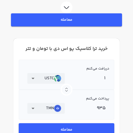
یو اس دی استفاده کنید و پس از ثبت‌نام و احراز هویت، به خرید و فروش ترا
کلاسیک یو اس دی USTC بپردازید. در بازار رابکس، قیمت لحظه‌ای، نمودار و امکانات
فروش ترا کلاسیک یو اس دی نیز در دسترس شما قرار دارد تا بتوانید تصمیمات
معامله
بهتری در معاملات خود بگیرید.
خرید ترا کلاسیک یو اس دی با تومان و تتر
دریافت می‌کنم
USTC
پرداخت می‌کنم
TMN
معامله