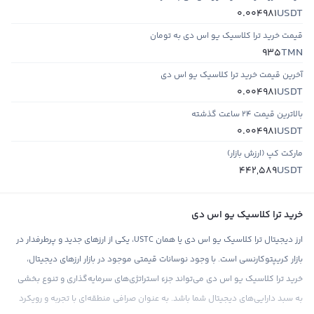
USDT
0.004981
قیمت خرید ترا کلاسیک یو اس دی به تومان
TMN
935
آخرین قیمت خرید ترا کلاسیک یو اس دی
USDT
0.004981
بالاترین قیمت ۲۴ ساعت گذشته
USDT
0.004981
مارکت کپ (ارزش بازار)
USDT
442,589
خرید ترا کلاسیک یو اس دی
ارز دیجیتال ترا کلاسیک یو اس دی یا همان USTC، یکی از ارزهای جدید و پرطرفدار در
بازار کریپتوکارنسی است. با وجود نوسانات قیمتی موجود در بازار ارزهای دیجیتال،
خرید ترا کلاسیک یو اس دی می‌تواند جزء استراتژی‌های سرمایه‌گذاری و تنوع بخشی
به سبد دارایی‌های دیجیتال شما باشد. به عنوان صرافی منطقه‌ای با تجربه و رویکرد