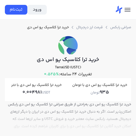
ورود
ثبت‌نام
صرافی رابکس
قیمت ارز دیجیتال
خرید ترا کلاسیک یو اس دی
خرید ترا کلاسیک یو اس دی
TerraUSD (USTC)
تغییرات ۲۴ ساعته:
0.525%
خرید ترا کلاسیک یو اس دی با تومان
خرید ترا کلاسیک یو اس دی با تتر
0.004981
935
تومان
USDT
خرید ترا کلاسیک یو اس دی به‌راحتی از طریق صرافی ترا کلاسیک یو اس دی رابکس
امکان‌پذیر است. اگر به دنبال خرید ترا کلاسیک یو اس دی در ایران یا دیگر ارزهای
دیجیتال هستید، رابکس سایت معتبر خرید و فروش USTC و سایر ارزها است که
امکان خرید آنلاین ترا کلاسیک یو اس دی را برای کاربران فراهم کرده است. برای
یادگیری چگونه ترا کلاسیک یو اس دی بخریم، می‌توانید از آموزش خرید ترا کلاسیک