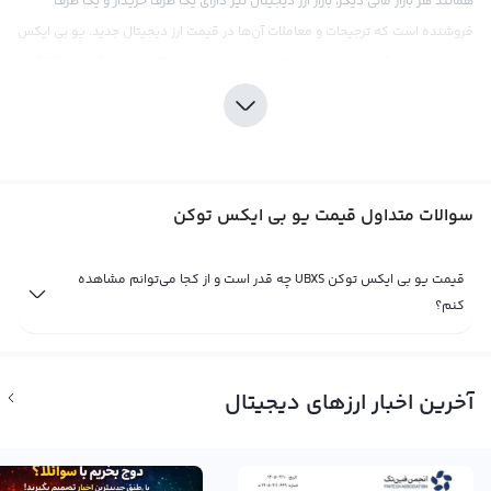
همانند هر بازار مالی دیگر، بازار ارز دیجیتال نیز دارای یک طرف خریدار و یک طرف
فروشنده است که ترجیحات و معاملات آن‌ها در قیمت ارز دیجیتال جدید، یو بی ایکس
توکن، تاثیر می‌گذارد. این ارز دیجیتال با نشان اختصاری UBXS و نام انگلیسی "UBXS
Token" شناخته می‌شود. قیمت این ارز دیجیتال نیز به همان دلیل بر مبنای عرضه و
تقاضا در صرافی‌های ارز دیجیتال تعیین می‌شود و تاثیرات سیاسی، اقتصادی و
اجتماعی نیز بر روی آن صدمه می‌زند و قیمت آن را تحت الشعر قرار می‌دهد.
قیمت یو بی ایکس توکن می‌تواند براساس ارزهای دیجیتال دیگر یا پول‌های فیات
سوالات متداول قیمت یو بی ایکس توکن
مختلف مانند دلار، یورو یا تومان نشان داده شود. در بین صرافی‌های بین‌المللی،
محاسبه قیمت این ارز دیجیتال را می‌توان برای مقایسه با دلار آمریکا با استفاده از تتر
قیمت یو بی ایکس توکن UBXS چه قدر است و از کجا می‌توانم مشاهده
انجام داد. اما برای تعیین قیمت در صرافی‌های داخلی معمولا از پول محلی تاثیرگذار
کنم؟
استفاده می‌شود. با توجه به جذابیت موجود در بازار ارز دیجیتال، یو بی ایکس توکن
نیز می‌تواند به عنوان یک گزینه جذاب برای سرمایه‌گذاری در بازار ارز دیجیتال موردنظر
قرار گیرد.
آخرین اخبار ارزهای دیجیتال
قیمت لحظه ای یو بی ایکس توکن
قیمت لحظه ای یو بی ایکس توکن یا همان UBXS Token معادل حاصل خرید و فروش