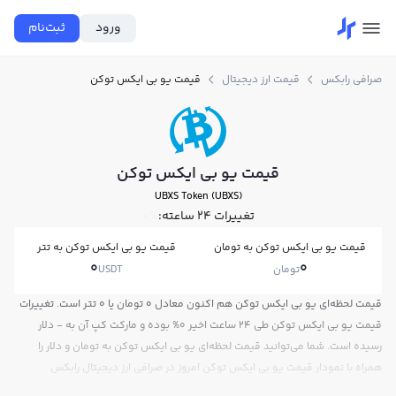
ورود
ثبت‌نام
صرافی رابکس
قیمت ارز دیجیتال
قیمت یو بی ایکس توکن
قیمت یو بی ایکس توکن
UBXS Token (UBXS)
تغییرات ۲۴ ساعته:
0%
قیمت یو بی ایکس توکن به تومان
قیمت یو بی ایکس توکن به تتر
0
0
تومان
USDT
قیمت لحظه‌ای یو بی ایکس توکن هم اکنون معادل 0 تومان یا 0 تتر است. تغییرات
قیمت یو بی ایکس توکن طی 24 ساعت اخیر 0% بوده و مارکت کپ آن به - دلار
رسیده است. شما می‌توانید قیمت لحظه‌ای یو بی ایکس توکن به تومان و دلار را
همراه با نمودار قیمت یو بی ایکس توکن امروز در صرافی ارز دیجیتال رابکس
مشاهده کنید.