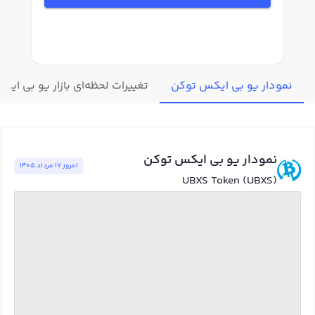
نمودار یو بی ایکس توکن
تغییرات لحظه‌ای بازار یو بی ای
نمودار یو بی ایکس توکن
امروز ١٧ مرداد ١٤٠٥
UBXS Token (UBXS)