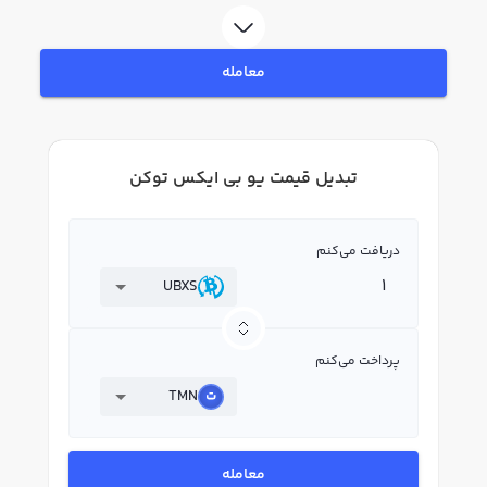
معامله
تبدیل قیمت یو بی ایکس توکن
دریافت می‌کنم
UBXS
پرداخت می‌کنم
TMN
معامله