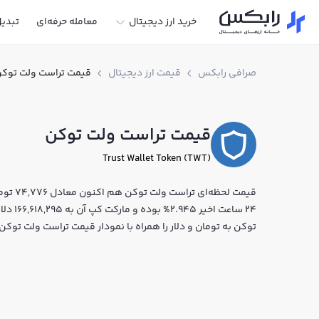
خرید ارز دیجیتال
معامله حرفه‌ای
تبدی
صرافی رابکس
قیمت ارز دیجیتال
قیمت تراست ولت توک
قیمت تراست ولت توکن
Trust Wallet Token (TWT)
24 ساعت
توکن به تومان و دلار را همراه با نمودار قیمت تراست ولت توک