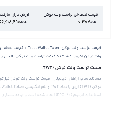
قیمت لحظه‌ای تراست ولت توکن
ارزش بازار (مارکت
66,618,295
0.402
USDT
USDT
ولت توکن امروز | مشاهده قیمت تراست ولت توکن به دلار و 
قیمت تراست ولت توکن (TWT)
همانند سایر ارزهای دیجیتال، قیمت تراست ولت توکن نیز توس
استاندارد اتریوم (ERC-20) ایجاد شده است و توجه بسیاری از سرمایه‌گذاران در بازار ارز دیجیتال را به خود جلب کرده است.
اخبار و رویدادهای مختلف از جمله خبرهای مربوط به تغییرات 
بازار و سیاست‌های دولتی و... تاثیر بسیار قوی در قیمت تراست
تغییر دهد. قیمت تراست ولت توکن مانند بسیاری از ارزهای دی
ارز دیجیتال در صرف نظر از دلار آمریکا یا سایر ارزهای دیج