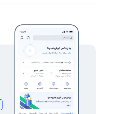
ولت توکن
بروید.