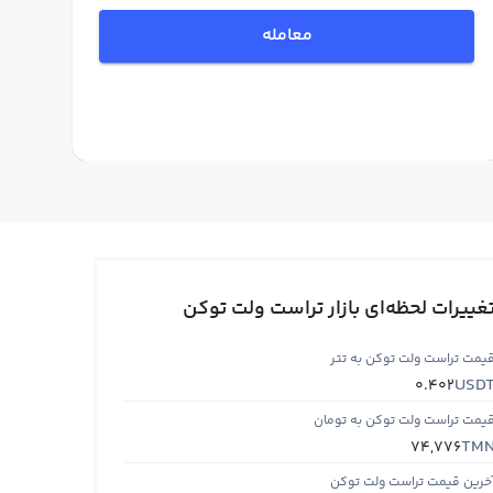
معامله
غییرات لحظه‌ای بازار تراست ولت توکن
یمت تراست ولت توکن به تتر
USD
0.402
یمت تراست ولت توکن به تومان
TM
74,776
خرین قیمت تراست ولت توکن