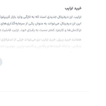
خرید ترایب
این ارز دیجیتال می‌تواند به عنوان یکی از سرمایه‌گذاری‌های
تراکنش‌ها و کارمزد کمتر نسبت به رقبای خود، ترایب قابلیت جذ
همانند خرید ریپل، خرید ترایب نیز می‌تواند جزئی از استراتژ
رابکس، با ارائه قیمت‌های رقابتی و کارمزد پایین، بهترین انت
سرمایه‌گذاری در ترایب نیز نیازمند تحقیقات کامل و درک عمیق
اطلاعات به روز بازار را در اختیار کاربران خود قرار می‌دهد تا
حتی با این وجود، باید به یاد داشت که در مورد جدیدبودن تر
صرافی رابکس و دیگر نهادهای قانون‌گذاری با تعمق حرف و حدی
تحلیل دقیق بازار و ارز توجه کنید تا دقت خود را به اطمینان ت
ریسک‌های ناخواسته برای تمامی مسئولیت‌های قانونی مربوط
فروش ترایب