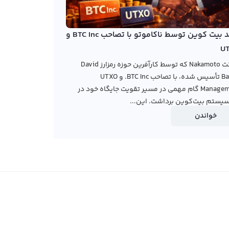
خرید بیت کوین توسط ناکاموتو با تصاحب BTC Inc و
U
شرکت Nakamoto که توسط کارآفرین حوزه رمزارز David
Bailey تأسیس شده، با تصاحب BTC Inc. و UTXO
Management گام مهمی در مسیر تقویت جایگاه خود در
یستم بیت‌کوین برداشت. این...
خواندن