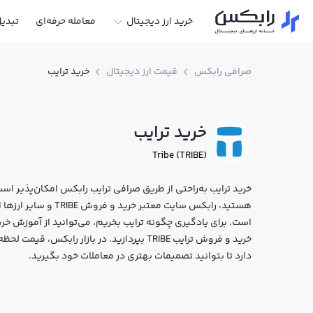
خرید ارز دیجیتال
معامله حرفه‌ای
تبدی
صرافی رابکس
قیمت ارز دیجیتال
خرید ترایب
خرید ترایب
Tribe (TRIBE)
خرید ترایب به‌راحتی از طریق صرافی ترایب رابکس امکان‌پذیر است. 
هستید، رابکس سایت معتب
است. برای یادگیری چگونه ترایب بخریم، می‌توانید از آموزش خرید
خرید و فروش ترایب TRIBE بپردازید. در بازار ر
دارد تا بتوانید تصمیمات بهتری در معاملات خود بگیرید.