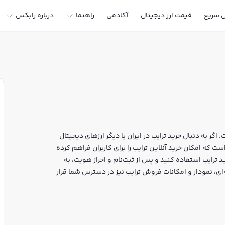
ل سریع
قیمت ارز دیجیتال
آکادمی
راهنما
درباره رابکس
اگر به دنبال خرید ترایب در ایران یا دیگر ارزهای دیجیتال
ر خرید و فروش TRIBE و سایر ارزها است که امکان خرید آنلاین ترایب را برای کاربران فراهم کرده
 ترایب استفاده کنید و پس از ثبت‌نام و احراز هویت، به
ابکس، قیمت لحظه‌ای، نمودار و امکانات فروش ترایب نیز در دسترس شما قرار