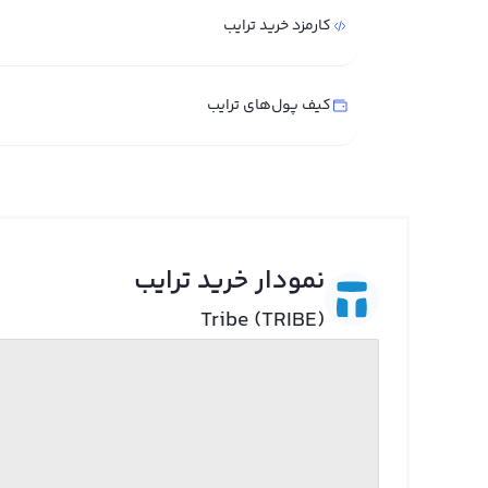
کارمزد خرید ترایب
کیف پول‌های ترایب
نمودار خرید ترایب
Tribe (TRIBE)