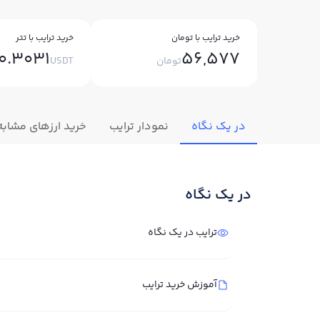
خرید ترایب با تومان
خرید ترایب با تتر
0.3031
56,577
تومان
USDT
در یک نگاه
نمودار ترایب
خرید ارزهای مشابه
در یک نگاه
ترایب در یک نگاه
آموزش خرید ترایب