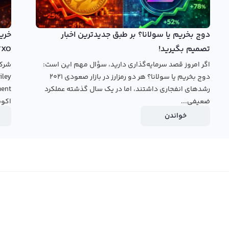
ی در خرید و فروش ترایب سرمایه‌گذاری کنید. این صرافی ارز
ست که با استفاده از آنها می‌توانید با قیمت جهانی ترایب را به
دوج بخریم یا سولانا؟ بر طبق جدیدترین اخبار
، در پنل معامله حرفه‌ای، می‌توانید با دیگر کاربران به صورت
تصمیم بگیرید!
TXO
داری یا فروخته کنید.
اگر امروز قصد سرمایه‌گذاری دارید، سؤال مهم این است:
دوج بخریم یا سولانا؟ هر دو رمزارز در بازار صعودی ۲۰۲۱
قیمت ترایب
رشدهای انفجاری داشتند، اما در یک سال گذشته عملکرد
ضعیفی...
اکوس
خواندن