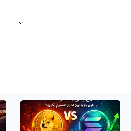
 و ضرر شما از آن تنها یک سود و ضرر فرضی است. ترایب، یک ارز
 TRIBE و نام انگلیسی Tribe، اخیرا وارد بازار ارز دیجیتال شده است و به دیده‌ی توجه بسیاری از
ند در آینده‌ای نزدیک افزایش پیدا کند، بهتر است که در صورت
م صرافی ارز دیجیتال رابکس با بهترین قیمت بازار، ترایب خود را
به فروش برسانید. نگرانی‌های مربوط به قیمت یا تبدیل ترایب به ارز دیگر نداشته باشید، زیرا رابکس از بیش از ۷۰ شبکه برای
ب به تومان یا ریال بسیار ساده و آسان خواهد بود.
 دیجیتال است که جذابیت بسیاری را برای معامله‌گران و
سرمایه‌گذاران فراهم می‌کند. ترایب با علامت تجاری TRIBE و نام انگلیسی Tribe شناخته می‌شود و در حال حاضر این ارز
 خرید و فروش ترایب در بازار ارزهای دیجیتال، با توجه به
ند مدت و کوتاه مدت می‌دهد، یک گزینه مناسب و پرسود است.
روج از معامله، قیمت و حجم معاملات این ارز بسیار مهم است.
ا دقت و شناخت دقیق تری در مورد بهترین زمان و قیمت برای