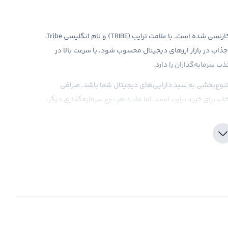
ترایب، ارز دیجیتال جدیدی است که به تازگی وارد بازار کریپتوکارنسی شده است. با علامت ترایب (TRIBE) و نام انگلیسی Tribe،
 جذاب در بازار ارزهای دیجیتال محسوب شود. با سرعت بالا در
ب سرمایه‌گذاران را دارد.
ی تنوع‌بخشی به سبد دارایی‌های دیجیتال شما باشد. صرافی
خاب برای خرید ترایب است. اما مانند هر نوع سرمایه‌گذاری دیگر،
 از بازار است. به همین دلیل، رابکس ابزارهای تحلیلی و
 به آنها در تصمیم‌گیری‌های خرید ترایب کمک کند.
ایب و وضعیت قانونی آن، هنوز اطلاعات کافی وجود ندارد و
ث در این زمینه مواجهند. در نهایت، قبل از خرید ترایب، به
بدیل کنید و در نتیجه، سرمایه‌گذاری خود را به دور از
ه تغییر دهید.