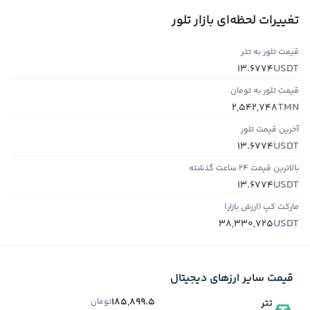
تغییرات لحظه‌ای بازار تلور
قیمت تلور به تتر
USDT
13.6774
قیمت تلور به تومان
TMN
2,542,748
آخرین قیمت تلور
USDT
13.6774
بالاترین قیمت ۲۴ ساعت گذشته
USDT
13.6774
مارکت کپ (ارزش بازار)
USDT
38,330,725
قیمت سایر ارزهای دیجیتال
185,899.5
تومان
تتر