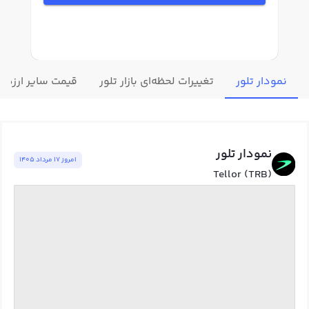
نمودار تلور
تغییرات لحظه‌ای بازار تلور
قیمت سایر ارزهای
نمودار تلور
امروز ١٧ مرداد ١٤٠٥
Tellor (TRB)