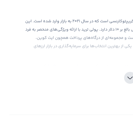
پولی ترید یکی از جدیدترین ارزهای دیجیتالی موجود در بازار کریپتوکارنسی است که در سال ۲۰۲۱ به بازار وارد شده است. این
ارز با نام تجاری TRADE شناخته می‌شود و در حال حاضر قیمتی بالغ بر ۱۰ دلار دارد. پولی ترید با ارائه ویژگی‌های منحصر به فرد
است و مجموعه‌ای از درگاه‌های پرداخت همچون ایت کوین،
یکی از بهترین انتخاب‌ها برای سرمایه‌گذاری در بازار ارزهای
یجیتال خود استفاده کنید. در صرافی ارز دیجیتال رابکس،
ی با ارائه قیمت‌های رقابتی و کارمزد پایین، تجربه خریدی مطلوب
رین اخبار و تحلیل‌های بازار ارزهای دیجیتال، می‌توانید بهترین
ت آورید. به همین دلیل، توجه به اخبار و اطلاعات جدید با نیم
 بازار ارزهای دیجیتال است.
پولی ترید یک ارز دیجیتال جدید است که با علامت تجاری TRADE معرفی شده است. این ارز دیجیتال از سیستم بلوک‌چین
بران را فراهم می‌کند. در حال حاضر، پولی ترید به عنوان