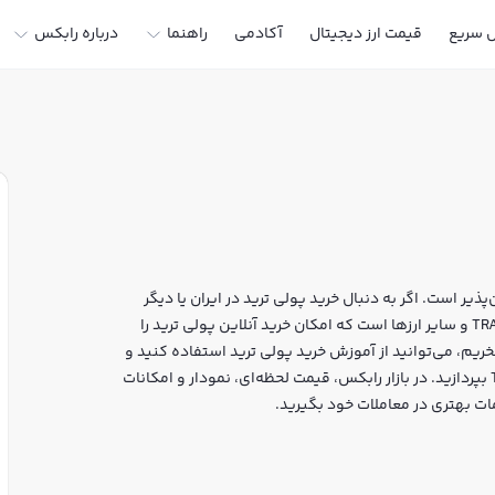
ل سریع
قیمت ارز دیجیتال
آکادمی
راهنما
درباره رابکس
ذیر است. اگر به دنبال خرید پولی ترید در ایران یا دیگر
ارزهای دیجیتال هستید، رابکس سایت معتبر خرید و فروش TRADE و سایر ارزها است که امکان خرید آنلاین پولی ترید را
خریم، می‌توانید از آموزش خرید پولی ترید استفاده کنید و
پس از ثبت‌نام و احراز هویت، به خرید و فروش پولی ترید TRADE بپردازید. در بازار رابکس، قیمت لحظه‌ای، نمودار و امکانات
ات بهتری در معاملات خود بگیرید.