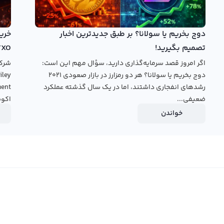
ورد. برای دستیابی به سود هرچه بیشتر در خرید و فروش پولی
 کرد.
دوج بخریم یا سولانا؟ بر طبق جدیدترین اخبار
ل رالبکس استفاده کنید. در این صرافی، دو نوع پلتفرم تبدیل
تصمیم بگیرید!
TXO
د. در پلتفرم تبدیل سریع، می‌توانید با قیمت جهانی ترید و به
اگر امروز قصد سرمایه‌گذاری دارید، سؤال مهم این است:
رم معامله حرفه‌ای می‌توانید با دیگر کاربران به صورت
دوج بخریم یا سولانا؟ هر دو رمزارز در بازار صعودی ۲۰۲۱
اساس قیمت‌های دلخواه خود یا با استفاده از قیمت‌های موجود
رشدهای انفجاری داشتند، اما در یک سال گذشته عملکرد
ضعیفی...
اکوس
خواندن
قیمت