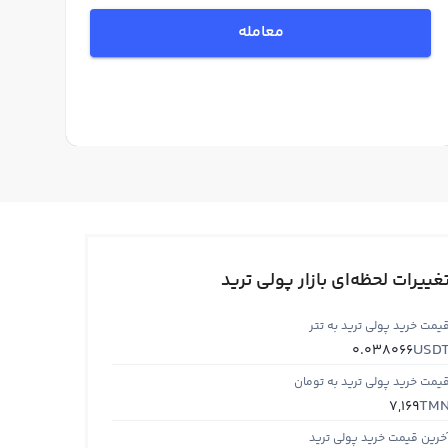
معامله
غییرات لحظه‌ای بازار پولی ترید
یمت خرید پولی ترید به تتر
USD
0.038066
یمت خرید پولی ترید به تومان
TM
7,169
خرین قیمت خرید پولی ترید