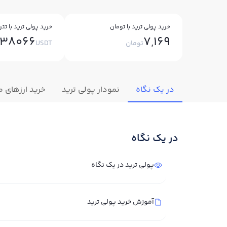
خرید پولی ترید با تومان
خرید پولی ترید با تتر
038066
7,169
تومان
USDT
در یک نگاه
نمودار پولی ترید
خرید ارزهای م
در یک نگاه
پولی ترید در یک نگاه
آموزش خرید پولی ترید