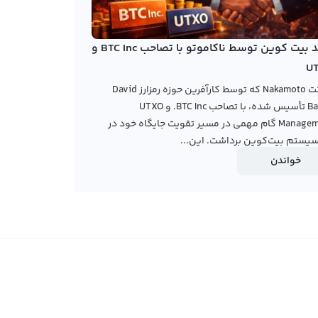
خرید بیت کوین توسط ناکاموتو با تصاحب BTC Inc و
U
شرکت Nakamoto که توسط کارآفرین حوزه رمزارز David
Bailey تأسیس شده، با تصاحب BTC Inc. و UTXO
Management گام مهمی در مسیر تقویت جایگاه خود در
یستم بیت‌کوین برداشت. این...
خواندن