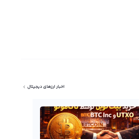
اخبار ارزهای دیجیتال