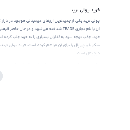
خرید پولی ترید
خود، جذب توجه سرمایه‌گذاران بسیاری را به خود جلب کرده 
سکویا و پَی‌پال را برای آن فراهم کرده است. خرید پولی ترید، 
دیجیتال است.
برای خرید پولی ترید، بهترین راه این است که از صرافی ارز د
می‌توانید به راحتی پولی ترید را خریداری کنید، زیرا این صراف
را برای کاربران خود فراهم می‌کند. همچنین، با توجه به جدیدت
زمان برای خرید پولی ترید را انتخاب کنید تا سود بیشتری بدس
همراه با تحلیل‌های صحیح مهم‌ترین عامل در سرمایه‌گذاری در
فروش پولی ترید
استفاده می‌کند و امکان تبادل مستقیم و بدون واسطه بین کار