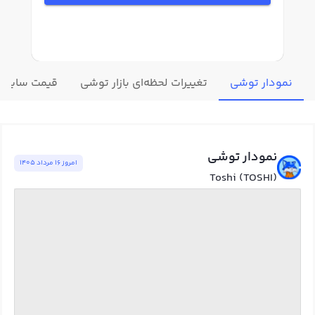
نمودار توشی
تغییرات لحظه‌ای بازار توشی
قیمت سایر ار
نمودار توشی
امروز ١٦ مرداد ١٤٠٥
Toshi (TOSHI)