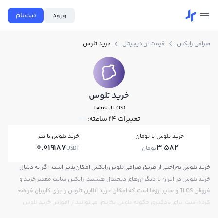
ورود
ثبت‌نام
صرافی رابکس
قیمت ارز دیجیتال
خرید تلوس
خرید تلوس
Telos (TLOS)
تغییرات ۲۴ ساعته:
0%
خرید تلوس با تومان
خرید تلوس با تتر
0.019187
3,582
تومان
USDT
خرید تلوس به‌راحتی از طریق صرافی تلوس رابکس امکان‌پذیر است. اگر به دنبال
خرید تلوس در ایران یا دیگر ارزهای دیجیتال هستید، رابکس سایت معتبر خرید و
فروش TLOS و سایر ارزها است که امکان خرید آنلاین تلوس را برای کاربران فراهم
کرده است. برای یادگیری چگونه تلوس بخریم، می‌توانید از آموزش خرید تلوس
استفاده کنید و پس از ثبت‌نام و احراز هویت، به خرید و فروش تلوس TLOS بپردازید.