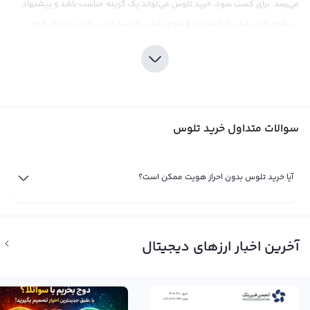
می‌رسد. برای کسب سود، خرید تلوس می‌تواند یک گزینه مناسب باشد و پیشنهاد
می‌شود تا در بخشی از استراتژی و تنوع بخشی به سبد دارایی‌های دیجیتال خود
شناور باشید.
شناور بودن تلوس و ارز دیجیتالهای دیگر، باعث شده تا سرمایه‌گذاران به دنبال سود و
منفعت بیشتر از بازار کریپتوکارنسی باشند. خرید تلوس می‌تواند یک گام موثر برای
کسب سود در بازار باشد، اما درنظر داشته باشید که نوسانات قیمت در بازار
سوالات متداول خرید تلوس
کریپتوکارنسی به نوعی دارای ریسک و خطر می‌باشد. بنابراین، تحقیق و بررسی دقیق
درباره تلوس و بازار کریپتوکارنسی قبل از خرید، می‌تواند به کاربران کمک کند تا
تصمیم صحیحی را در خرید این ارز دیجیتال به عنوان بخشی از سبد دارایی خود اتخاذ
آیا خرید تلوس بدون احراز هویت ممکن است؟
کنند. صرافی رابکس با ارائه اطلاعات به‌روز و تحلیل‌های بازار، به کاربرانش کمک می‌کند
تا تصمیمات صحیح و ایده‌آل را در مورد خرید تلوس داشته باشند.
فروش تلوس (TLOS)
آخرین اخبار ارزهای دیجیتال
مانند سایر ارزهای دیجیتال، تلوس یک ارز مجازی است که امکان تجارت و معامله بین
کاربران را فراهم می‌کند. اما تلوس با نام انگلیسی Telos و سمبل TLOS فراتر از یک ارز
دیجیتال معمولی است. در واقع، تلوس به عنوان یک شبکه بلاکچین قدرتمند به