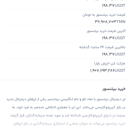
USDT
198.37
قیمت خرید بیتنسور به تومان
TMN
36,908,703
آخرین قیمت خرید بیتنسور
USDT
198.37
بالاترین قیمت ۲۴ ساعت گذشته
USDT
198.37
مارکت کپ (ارزش بازار)
USDT
1,907,693,286
خرید بیتنسور
ارز دیجیتال بیتنسور با نماد تاو و نام انگلیسی بیتتنسر، یکی از ارزهای دیجیتال جدید
در بازار کریپتوکارنسی می‌باشد. این ارز با معماری اختلافی منحصر به فرد خود، به
سرعت در دنیای کریپتوکارنسی شناخته شد و مورد توجه سرمایه‌گذاران قرار گرفت.
خرید بیتنسور می‌تواند به عنوان بخشی از استراتژی سرمایه‌گذاری در بازار ارزهای