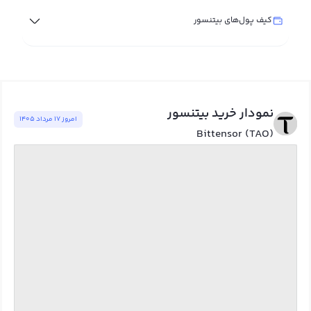
کیف پول‌های بیتنسور
نمودار خرید بیتنسور
امروز ١٧ مرداد ١٤٠٥
Bittensor (TAO)