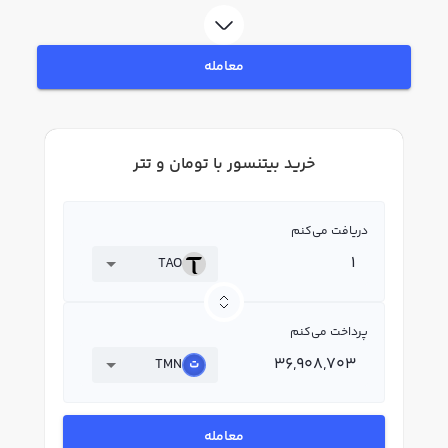
بپردازید. در بازار رابکس، قیمت لحظه‌ای، نمودار و امکانات فروش بیتنسور نیز در
دسترس شما قرار دارد تا بتوانید تصمیمات بهتری در معاملات خود بگیرید.
معامله
خرید بیتنسور با تومان و تتر
دریافت می‌کنم
TAO
پرداخت می‌کنم
TMN
معامله