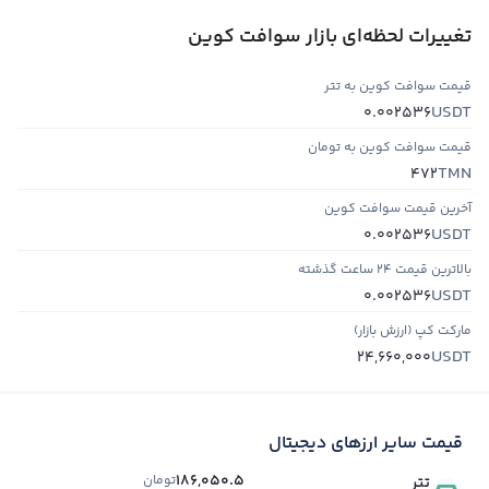
تغییرات لحظه‌ای بازار سوافت کوین
قیمت سوافت کوین به تتر
USDT
0.002536
قیمت سوافت کوین به تومان
TMN
472
آخرین قیمت سوافت کوین
USDT
0.002536
بالاترین قیمت ۲۴ ساعت گذشته
USDT
0.002536
مارکت کپ (ارزش بازار)
USDT
24,660,000
قیمت سایر ارزهای دیجیتال
186,050.5
تومان
تتر