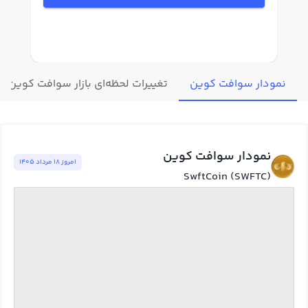
نمودار سوافت کوین
تغییرات لحظه‌ای بازار سوافت کوین
نمودار سوافت کوین
امروز ١٨ مرداد ١٤٠٥
SwftCoin (SWFTC)