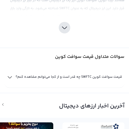
همانند بیت کوین، سوافت کوین نیز یک ارز دیجیتال است که در بازار ارز دیجیتال
قرار دارد. این ارز دیجیتال که به عنوان SWFTC شناخته می‌شود، به تازگی وارد بازار
شده و با سرعتی رو به رشد در حال جذب توجه کاربران بازار ارز دیجیتال است. سوافت
کوین با توجه به پتانسیل‌هایش و تکنولوژی متفاوت از بیت کوین، قابلیت ارائه
خدمات بانکی و مالی برای شرکت‌ها و کاربران را دارا می‌باشد. این امکان به کاربران
می‌دهد تا سریعتر و امن تر پول های خود را در سرتاسر جهان انتقال دهند.
قیمت سوافت کوین نیز به مانند بیت کوین تحت تاثیر تقاضا و عرضه در بازار قرار
سوالات متداول قیمت سوافت کوین
می‌گیرد. با افزایش تقاضا برای خرید این ارز دیجیتال، قیمت آن نیز افزایش می‌یابد و با
کاهش تقاضا، قیمت نیز کاهش می‌یابد. در ضمن، اخبار و رویدادهای مختلف نیز
می‌تواند تاثیر بسزایی در قیمت سوافت کوین داشته باشد. مانند بیت کوین،
قیمت سوافت کوین SWFTC چه قدر است و از کجا می‌توانم مشاهده کنم؟
سوافت کوین نیز می‌تواند براساس ارزهای فیات مختلف و همچنین ارزهای دیجیتال
مانند تتر مورد قیمت‌گذاری قرار بگیرد. همچنین، قیمت سوافت کوین در
صرافی‌های بین المللی نیز معمولا در برابر دلار امریکا محاسبه می‌شود و تغییرات در
آخرین اخبار ارزهای دیجیتال
قیمت دلار نیز می‌تواند تاثیری در قیمت سوافت کوین داشته باشد.
قیمت لحظه ای سوافت کوین