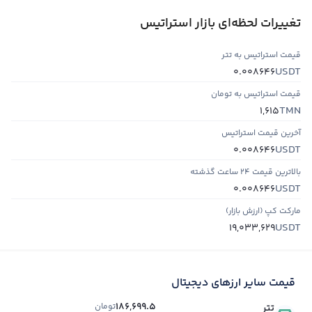
تغییرات لحظه‌ای بازار استراتیس
قیمت استراتیس به تتر
USDT
0.008646
قیمت استراتیس به تومان
TMN
1,615
آخرین قیمت استراتیس
USDT
0.008646
بالاترین قیمت ۲۴ ساعت گذشته
USDT
0.008646
مارکت کپ (ارزش بازار)
USDT
19,033,629
قیمت سایر ارزهای دیجیتال
186,699.5
تومان
تتر