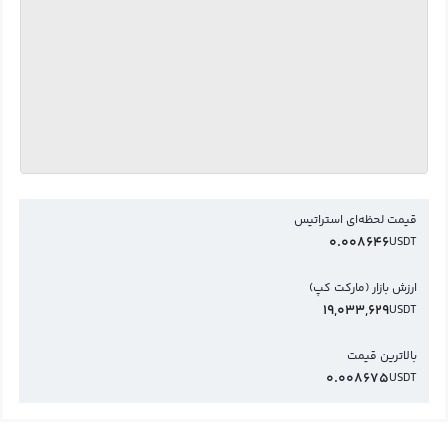
قیمت لحظه‌ای استراتیس
0.008646
USDT
ارزش بازار (مارکت کپ)
19,033,629
USDT
بالاترین قیمت
0.008675
USDT