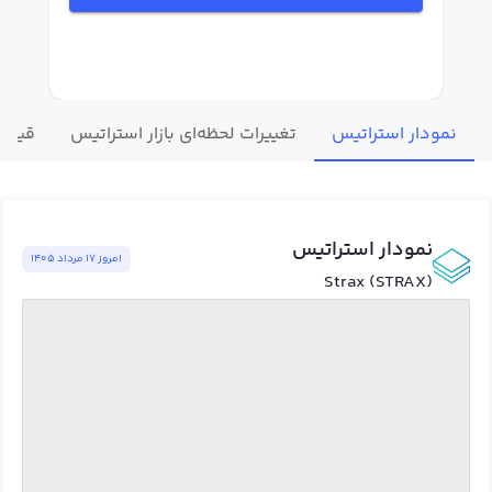
نمودار استراتیس
تغییرات لحظه‌ای بازار استراتیس
قیمت 
نمودار استراتیس
امروز ١٧ مرداد ١٤٠٥
Strax (STRAX)