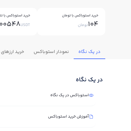
خرید استوباکس با تومان
خرید استوباکس با تت
000548
104
تومان
USDT
در یک نگاه
نمودار استوباکس
خرید ارزهای 
در یک نگاه
استوباکس در یک نگاه
آموزش خرید استوباکس