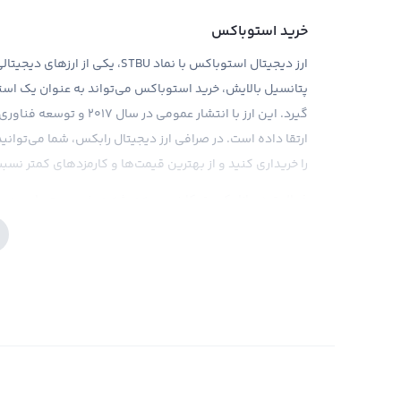
خرید استوباکس
ارز دیجیتال استوباکس با نماد TBU
پتانسیل بالایش، خرید استوباکس می‌تواند به عنوان یک استرات
گیرد. این ارز با انتشار ع
ارتقا داده است. در صرافی ارز دیجیتال رابکس، شما می‌توانید
را خریداری کنید و از بهترین قیمت‌ها و کارمزدهای کمتر نسب
فعالیت در بازار کریپتوکارنسی، همیشه موضوعی حساس می‌با
استوباکس نیز از این قاعده مستثنی نیست و نیاز به بررسی دقی
و اطلاعات به روز از بازار کریپتوکارنسی، به شما کمک می‌کند
همچنین، با رویدادهای اخیر و جدید در مورد محدودیت‌های 
بررسی هر چه دقیقتر موضوع، به کاربرانش کمک می‌کند تا خر
ممکن را به حداقل برسانند.
فروش استوباکس