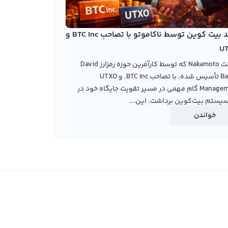
خرید بیت کوین توسط ناکاموتو با تصاحب BTC Inc و
U
شرکت Nakamoto که توسط کارآفرین حوزه رمزارز David
Bailey تأسیس شده، با تصاحب BTC Inc. و UTXO
Management گام مهمی در مسیر تقویت جایگاه خود در
یستم بیت‌کوین برداشت. این...
خواندن