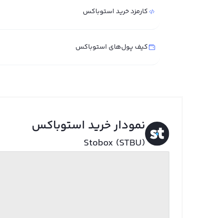
کارمزد خرید استوباکس
کیف پول‌های استوباکس
نمودار خرید استوباکس
Stobox (STBU)