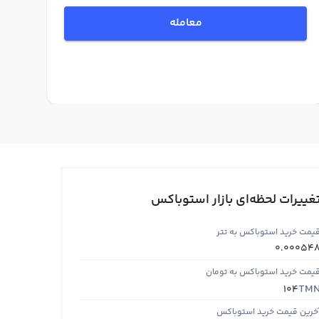
معامله
غییرات لحظه‌ای بازار استوباکس
یمت خرید استوباکس به تتر
0.00054
یمت خرید استوباکس به تومان
TM
104
خرین قیمت خرید استوباکس