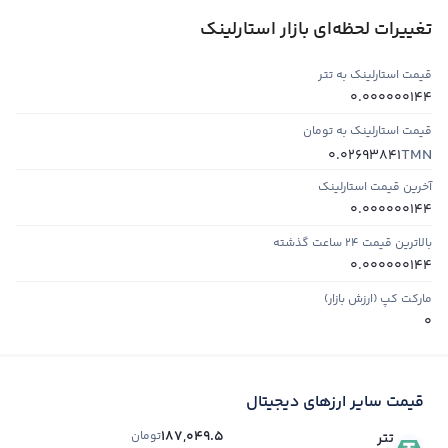
تغییرات لحظه‌ای بازار استارلینک
قیمت استارلینک به تتر
0.000000144
قیمت استارلینک به تومان
TMN
0.02693841
آخرین قیمت استارلینک
0.000000144
بالاترین قیمت ۲۴ ساعت گذشته
0.000000144
مارکت کپ (ارزش بازار)
0
قیمت سایر ارزهای دیجیتال
187,049.5
تومان
تتر