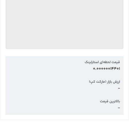
قیمت لحظه‌ای استارلینک
0.00000014401
ارزش بازار (مارکت کپ)
-
بالاترین قیمت
-