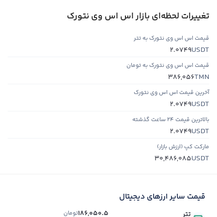
تغییرات لحظه‌ای بازار اس اس وی نتورک
قیمت اس اس وی نتورک به تتر
USDT
2.0749
قیمت اس اس وی نتورک به تومان
TMN
386,056
آخرین قیمت اس اس وی نتورک
USDT
2.0749
بالاترین قیمت ۲۴ ساعت گذشته
USDT
2.0749
مارکت کپ (ارزش بازار)
USDT
30,486,085
قیمت سایر ارزهای دیجیتال
186,050.5
تومان
تتر