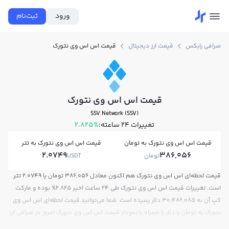
ورود
ثبت‌نام
صرافی رابکس
قیمت ارز دیجیتال
قیمت اس اس وی نتورک
قیمت اس اس وی نتورک
SSV Network (SSV)
تغییرات ۲۴ ساعته:
2.825%
قیمت اس اس وی نتورک به تومان
قیمت اس اس وی نتورک به تتر
2.0749
386,056
تومان
USDT
قیمت لحظه‌ای اس اس وی نتورک هم اکنون معادل 386,056 تومان یا 2.0749 تتر
است. تغییرات قیمت اس اس وی نتورک طی 24 ساعت اخیر 2.825% بوده و مارکت
کپ آن به 30,486,085 دلار رسیده است. شما می‌توانید قیمت لحظه‌ای اس اس وی
نتورک به تومان و دلار را همراه با نمودار قیمت اس اس وی نتورک امروز در صرافی ارز
دیجیتال رابکس مشاهده کنید.