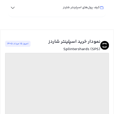
کیف پول‌های اسپلینتر شاردز
نمودار خرید اسپلینتر شاردز
امروز ١٥ مرداد ١٤٠٥
Splintershards (SPS)