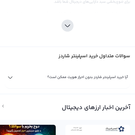
برای تنوع‌بخشی سبد دارایی‌های دیجیتال شما باشد.
مانند ریپل، اسپلینتر شاردز نیز برای سرمایه گذاران نسبتاً جدید به بازار ارزهای دیجیتال
قابل توجه است. بنابراین، تحقیقات کامل و درک عمیق از بازار ارزهای دیجیتال و
مشخصات اسپلینتر شاردز قبل از سرمایه گذاری بسیار مهم است. در این راستا،
صرافی رابکس با ارائه اطلاعات و تحلیل‌های بازار به روز و کارمزد پایین، یک انتخاب
مناسب برای خرید اسپلینتر شاردز است. همچنین، به دلیل مشکلات قانونی متعدد در
سوالات متداول خرید اسپلینتر شاردز
بازار ارزهای دیجیتال، توصیه می‌شود که پیش از سرمایه گذاری در این ارز، با مشاوران
حرفه‌ای در این زمینه مشورت کنید.
فروش اسپلینتر شاردز
آیا خرید اسپلینتر شاردز بدون احراز هویت ممکن است؟
تا زمانی که شما مالک یک ارز دیجیتال مثل اسپلینتر شاردز با نماد SPS باشید، سود و
ضرر شما از آن تنها یک فرضی است. وقتی که شما به فروش اسپلینتر شاردز
می‌پردازید، آن وقت سود یا ضرر شما نهایی می‌شود. برای فروش اسپلینتر شاردز و
آخرین اخبار ارزهای دیجیتال
کسب سود، می‌توانید به پلتفرم صرافی ارز دیجیتال هانیکس مراجعه کنید. این
پلتفرم معتبر در ایران است و تحت نظر بانک مرکزی فعالیت می‌کند. با مراجعه به این
پلتفرم و ثبت سفارش خرید یا فروش، می‌توانید با بهترین قیمت بازار، اسپلینتر شاردز