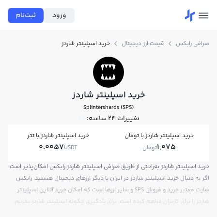
ورود
ثبت‌نام
صرافی رابکس
قیمت ارز دیجیتال
خرید اسپلینتر شاردز
خرید اسپلینتر شاردز
Splintershards (SPS)
تغییرات ۲۴ ساعته:
0%
خرید اسپلینتر شاردز با تومان
خرید اسپلینتر شاردز با تتر
0.0057
1,075
تومان
USDT
خرید اسپلینتر شاردز به‌راحتی از طریق صرافی اسپلینتر شاردز رابکس امکان‌پذیر است.
اگر به دنبال خرید اسپلینتر شاردز در ایران یا دیگر ارزهای دیجیتال هستید، رابکس
سایت معتبر خرید و فروش SPS و سایر ارزها است که امکان خرید آنلاین اسپلینتر
شاردز را برای کاربران فراهم کرده است. برای یادگیری چگونه اسپلینتر شاردز بخریم،
می‌توانید از آموزش خرید اسپلینتر شاردز استفاده کنید و پس از ثبت‌نام و احراز