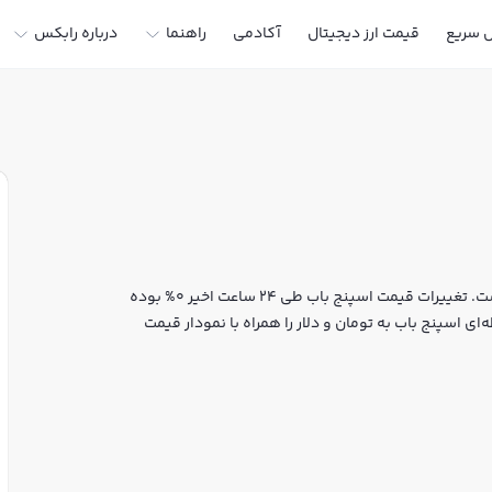
ل سریع
قیمت ارز دیجیتال
آکادمی
راهنما
درباره رابکس
قیمت لحظه‌ای اسپنج باب هم اکنون معادل 0 تومان یا 0 تتر است. تغییرات قیمت اسپنج باب طی 24 ساعت اخیر 0% بوده
ی اسپنج باب به تومان و دلار را همراه با نمودار قیمت