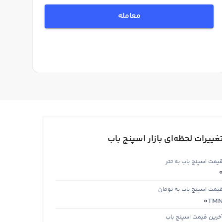
معامله
غییرات لحظه‌ای بازار اسپنج باب
یمت اسپنج باب به تتر
یمت اسپنج باب به تومان
TM
0
خرین قیمت اسپنج باب