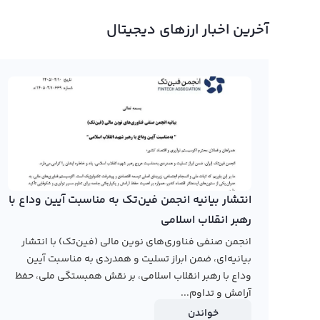
آخرین اخبار ارزهای دیجیتال
صورت مشابهی بیت کوین در روش‌های مختلف نمایشی مثل کندل
مختلف نیز وجود دارد.
در حال حاضر هیچ یک از صرافی‌های ارز دیجیتال ایرانی نمودار ا
صرافی‌های ایرانی، فعالیت
نمودار قیمت اسپنج باب به تومان، می‌توانید به وبسایت صرا
قیمت اسپنج باب به تومان و دلار را به کاربران خود ارائه می‌د
رابکس از خرید و فروش بیش از ۱۰۰۰ ارز دیجیتال پشتیبانی می‌کند. برای معامله رمز اسپنج باب، به صفحه
انتشار بیانیه انجمن فین‌تک به مناسبت آیین وداع با
رهبر انقلاب اسلامی
انجمن صنفی فناوری‌های نوین مالی (فین‌تک) با انتشار
بیانیه‌ای، ضمن ابراز تسلیت و همدردی به مناسبت آیین
وداع با رهبر انقلاب اسلامی، بر نقش همبستگی ملی، حفظ
آرامش و تداوم...
خواندن