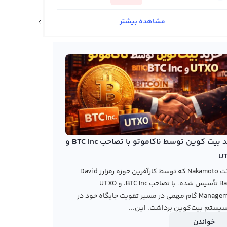
مشاهده بیشتر
اخبار ارزهای دیجیتال
خرید بیت کوین توسط ناکاموتو با تصاحب BTC Inc و
U
شرکت Nakamoto که توسط کارآفرین حوزه رمزارز David
Bailey تأسیس شده، با تصاحب BTC Inc. و UTXO
Management گام مهمی در مسیر تقویت جایگاه خود در
یستم بیت‌کوین برداشت. این...
خواندن