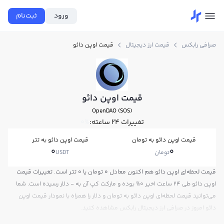
ورود
ثبت‌نام
صرافی رابکس
قیمت ارز دیجیتال
قیمت اوپن دائو
قیمت اوپن دائو
OpenDAO (SOS)
تغییرات ۲۴ ساعته:
0%
قیمت اوپن دائو به تومان
قیمت اوپن دائو به تتر
0
0
تومان
USDT
قیمت لحظه‌ای اوپن دائو هم اکنون معادل 0 تومان یا 0 تتر است. تغییرات قیمت
اوپن دائو طی 24 ساعت اخیر 0% بوده و مارکت کپ آن به - دلار رسیده است. شما
می‌توانید قیمت لحظه‌ای اوپن دائو به تومان و دلار را همراه با نمودار قیمت اوپن
دائو امروز در صرافی ارز دیجیتال رابکس مشاهده کنید.