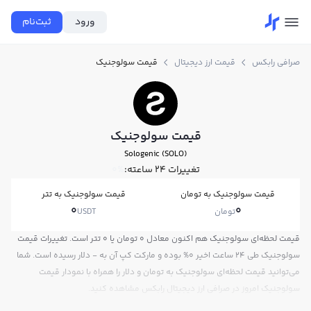
ورود
ثبت‌نام
صرافی رابکس
قیمت ارز دیجیتال
قیمت سولوجنیک
قیمت سولوجنیک
Sologenic (SOLO)
تغییرات ۲۴ ساعته:
0%
قیمت سولوجنیک به تومان
قیمت سولوجنیک به تتر
0
0
تومان
USDT
قیمت لحظه‌ای سولوجنیک هم اکنون معادل 0 تومان یا 0 تتر است. تغییرات قیمت
سولوجنیک طی 24 ساعت اخیر 0% بوده و مارکت کپ آن به - دلار رسیده است. شما
می‌توانید قیمت لحظه‌ای سولوجنیک به تومان و دلار را همراه با نمودار قیمت
سولوجنیک امروز در صرافی ارز دیجیتال رابکس مشاهده کنید.