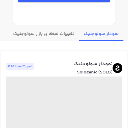
نمودار سولوجنیک
تغییرات لحظه‌ای بازار سولوجنیک
قیم
نمودار سولوجنیک
امروز ١٧ مرداد ١٤٠٥
Sologenic (SOLO)