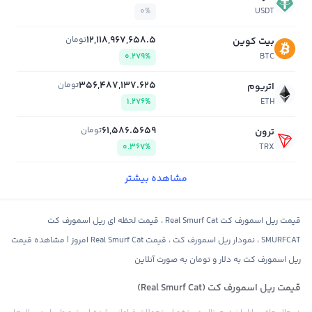
0%
USDT
12,118,967,658.5
تومان
بیت کوین
0.279%
BTC
356,487,137.625
تومان
اتریوم
1.276%
ETH
61,586.5659
تومان
ترون
0.367%
TRX
مشاهده بیشتر
قیمت ریل اسمورف کت Real Smurf Cat ، قیمت لحظه ای ریل اسمورف کت
SMURFCAT ، نمودار ریل اسمورف کت ، قیمت Real Smurf Cat امروز | مشاهده قیمت
ریل اسمورف کت به دلار و تومان به صورت آنلاین
قیمت ریل اسمورف کت (Real Smurf Cat)