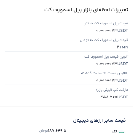
تغییرات لحظه‌ای بازار ریل اسمورف کت
قیمت ریل اسمورف کت به تتر
USDT
0.0000073
قیمت ریل اسمورف کت به تومان
TMN
2
آخرین قیمت ریل اسمورف کت
USDT
0.0000073
بالاترین قیمت ۲۴ ساعت گذشته
USDT
0.0000073
مارکت کپ (ارزش بازار)
USDT
458,500
قیمت سایر ارزهای دیجیتال
187,649.5
تومان
تتر