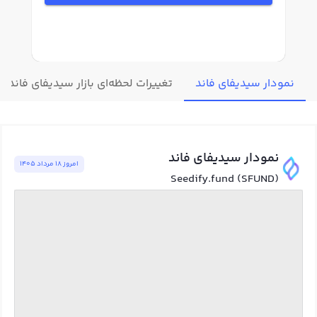
نمودار سیدیفای فاند
تغییرات لحظه‌ای بازار سیدیفای فاند
نمودار سیدیفای فاند
امروز ١٨ مرداد ١٤٠٥
Seedify.fund (SFUND)