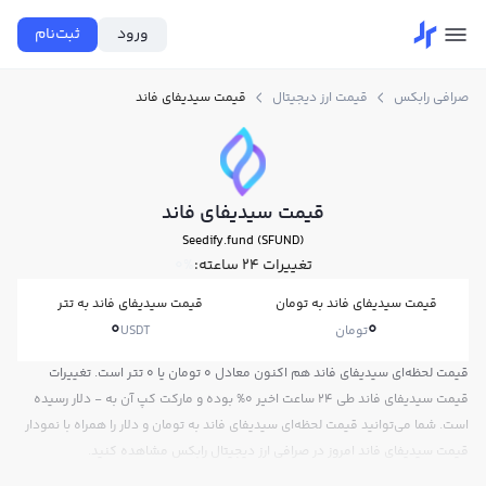
ورود
ثبت‌نام
صرافی رابکس
قیمت ارز دیجیتال
قیمت سیدیفای فاند
قیمت سیدیفای فاند
Seedify.fund (SFUND)
تغییرات ۲۴ ساعته:
0%
قیمت سیدیفای فاند به تومان
قیمت سیدیفای فاند به تتر
0
0
تومان
USDT
قیمت لحظه‌ای سیدیفای فاند هم اکنون معادل 0 تومان یا 0 تتر است. تغییرات
قیمت سیدیفای فاند طی 24 ساعت اخیر 0% بوده و مارکت کپ آن به - دلار رسیده
است. شما می‌توانید قیمت لحظه‌ای سیدیفای فاند به تومان و دلار را همراه با نمودار
قیمت سیدیفای فاند امروز در صرافی ارز دیجیتال رابکس مشاهده کنید.