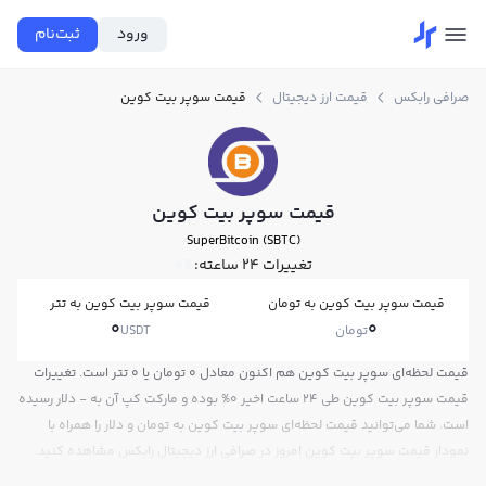
ورود
ثبت‌نام
صرافی رابکس
قیمت ارز دیجیتال
قیمت سوپر بیت کوین
قیمت سوپر بیت کوین
SuperBitcoin (SBTC)
تغییرات ۲۴ ساعته:
0%
قیمت سوپر بیت کوین به تومان
قیمت سوپر بیت کوین به تتر
0
0
تومان
USDT
قیمت لحظه‌ای سوپر بیت کوین هم اکنون معادل 0 تومان یا 0 تتر است. تغییرات
قیمت سوپر بیت کوین طی 24 ساعت اخیر 0% بوده و مارکت کپ آن به - دلار رسیده
است. شما می‌توانید قیمت لحظه‌ای سوپر بیت کوین به تومان و دلار را همراه با
نمودار قیمت سوپر بیت کوین امروز در صرافی ارز دیجیتال رابکس مشاهده کنید.