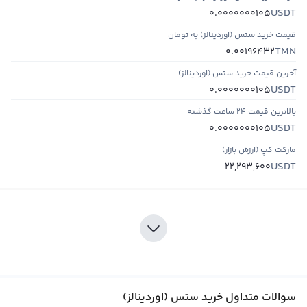
USDT
0.0000000105
قیمت خرید ستس (اوردینالز) به تومان
TMN
0.00196432
آخرین قیمت خرید ستس (اوردینالز)
USDT
0.0000000105
بالاترین قیمت ۲۴ ساعت گذشته
USDT
0.0000000105
مارکت کپ (ارزش بازار)
USDT
22,293,600
سوالات متداول خرید ستس (اوردینالز)