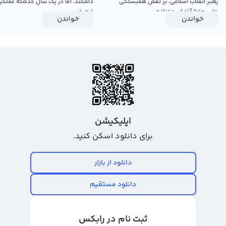
رهبر انقلاب اسلامی، بر نقش همبستگی
داشتند، اما در یک سال گذشته عملکرد
ملی، حفظ آرامش و تداوم...
ضعیفی...
خواندن
خواندن
اپلیکیشن
برای دانلود اسکن کنید.
دانلود از بازار
دانلود مستقیم
ثبت نام در رابکس