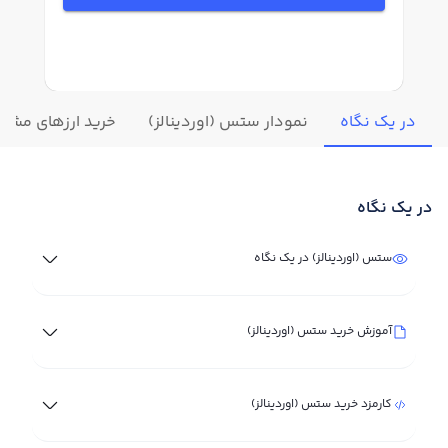
در یک نگاه
نمودار ستس (اوردینالز)
خرید ارزهای مشاب
در یک نگاه
ستس (اوردینالز) در یک نگاه
آموزش خرید ستس (اوردینالز)
کارمزد خرید ستس (اوردینالز)