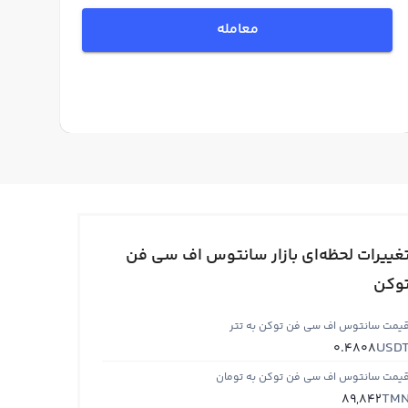
معامله
غییرات لحظه‌ای بازار سانتوس اف سی فن
وکن
یمت سانتوس اف سی فن توکن به تتر
USD
0.4808
یمت سانتوس اف سی فن توکن به تومان
TM
89,842