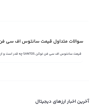
از آنجایی که قیمت سانتوس اف سی فن توکن نیز در بازار ارز د
قیمت آن محسوب می‌شود. اخبار، رویدادها و تغییرات در با
می‌گذارند و می‌توانند نقش مهمی در تحولات و نوسانات قی
توکن را می‌توان در مقایسه با ارزهای دیجیتال دیگر نیز مشاه
دیجیتال مالی مطرح باشد.
سوالات متداول قیمت سانتوس اف سی فن
قیمت لحظه ای سانتوس اف سی فن توکن
قیمت سانتوس اف سی فن توکن SANTOS چه قدر است و از کجا می‌توانم مشاهده کنم؟
ارز دیجیتال برای هواداران باشگاه فوتبال سانتوس اف سی ای
دیجیتال با باشگاه مورد علاقه‌شان وصل کند. بنابراین، ق
ارزهای دیجیتال دارد.
قیمت لحظه ای سانتوس اف سی فن توکن در بازار ارزهای دیجی
عامل تأثیرگذار بر قیمت لحظه ای سانتوس اف سی فن توکن، عرض
بیشتر باشد، قیمت آن نیز به طور طبیعی افزایش می‌یابد و ب
سانتوس اف سی، تغییرات قوانین در صنعت ارزهای دیجیتال 
آخرین اخبار ارزهای دیجیتال
سانتوس اف سی فن توکن تأثیرگذار باشند.