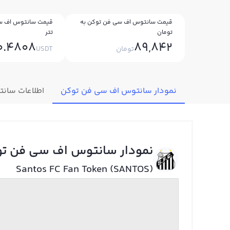
قیمت سانتوس اف سی فن توکن به
قیمت سانتوس اف س
تومان
تتر
0.4808
89,842
تومان
USDT
نمودار سانتوس اف سی فن توکن
اطلاعات سان
نمودار سانتوس اف سی فن ت
Santos FC Fan Token (SANTOS)