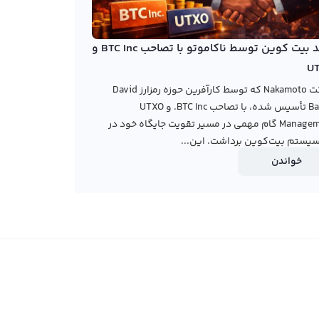
خرید بیت کوین توسط ناکاموتو با تصاحب BTC Inc و
U
شرکت Nakamoto که توسط کارآفرین حوزه رمزارز David
Bailey تأسیس شده، با تصاحب BTC Inc. و UTXO
Management گام مهمی در مسیر تقویت جایگاه خود در
یستم بیت‌کوین برداشت. این...
خواندن