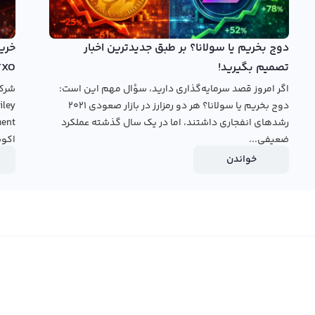
ن و قیمت ورود و خروج از معاملات است. شناخت بهترین زمان و
ه گران کمک می‌کند تا سود بیشتری را به دست آورند و خطرات
دوج بخریم یا سولانا؟ بر طبق جدیدترین اخبار
تصمیم بگیرید!
TXO
تال رالبکس استفاده کرد. با استفاده از پلتفرم تبدیل سریع،
اگر امروز قصد سرمایه‌گذاری دارید، سؤال مهم این است:
فی فروش داد یا آن را به دیگر ارزهای دیجیتال تبدیل کرد.
دوج بخریم یا سولانا؟ هر دو رمزارز در بازار صعودی ۲۰۲۱
عامله خود را انجام دهید و با قیمت دلخواه خود یا قیمت‌های
رشدهای انفجاری داشتند، اما در یک سال گذشته عملکرد
ضعیفی...
اکوس
خواندن