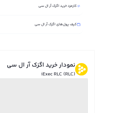
کارمزد خرید اگزک آر ال سی
کیف پول‌های اگزک آر ال سی
نمودار خرید اگزک آر ال سی
iExec RLC (RLC)