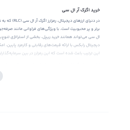
خرید اگزک آر ال سی
برتر و پر محبوبیت است. با ویژگی‌های فراوانی مانند صرفه‌جوی
ال سی می‌تواند همانند خرید ریپل، بخشی از استراتژی تنوع‌
دیجیتال رابکس با ارائه قیمت‌های رقابتی و کارمزد پایین، امک
این ترتیب باعث شده است که این رمزارز در بین سرمایه‌گذار
اغلب سرمایه‌گذاران موفق در دنیای ارزهای دیجیتال، همانند با
سرمایه‌گذاری در ارزهای مختلف می‌کنند. لذا قبل از خرید اگز
کاملی برای درک عمیق‌تر از بازار به کار ببرید. صرافی رابکس با ا
تصمیم‌گیری‌های قرارگیری در بازار کمک خواهد کرد. همچنین با
دیگر ارزهای دیجیتال، با مشکلات قانونی در برخی نهادهای قان
شود.
فروش اگزک آر ال سی
تا زمانی که شما مالک یک ارز دیجیتال مثل اگزک آر ال سی ب