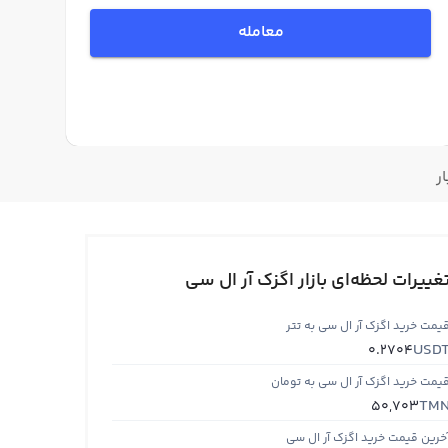
معامله
ار
غییرات لحظه‌ای بازار اگزک آر ال سی
یمت خرید اگزک آر ال سی به تتر
USD
0.2704
یمت خرید اگزک آر ال سی به تومان
TM
50,703
خرین قیمت خرید اگزک آر ال سی