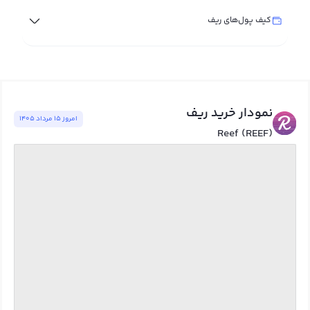
کیف پول‌های ریف
نمودار خرید ریف
امروز ١٥ مرداد ١٤٠٥
Reef (REEF)