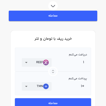
لحظه‌ای، نمودار و امکانات فروش ریف نیز در دسترس شما قرار دارد تا بتوانید
تصمیمات بهتری در معاملات خود بگیرید.
معامله
خرید ریف با تومان و تتر
دریافت می‌کنم
REEF
پرداخت می‌کنم
TMN
معامله