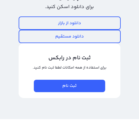
ارزهای دیجیتال افزایش دهید.
برای دانلود اسکن کنید.
خرید و فروش ریف (Reef)
دانلود از بازار
خرید و فروش ریف یا معامله آن در حال حاضر یکی از گزینه‌های مورد علاقه
دانلود مستقیم
معامله‌گران و سرمایه‌گذاران ارزهای دیجیتال است. ریف با سمبل REEF و اسم
انگلیسی Reef شناخته می‌شود و به عنوان یک ارز دیجیتال جدید و قابلیت های بسیار
جذاب، جلب توجه بسیاری از معامله‌گران و سرمایه‌گذاران را به خود اختیار کرده است.
ثبت نام در رابکس
این ارز دیجیتال در حال حاضر با حجم معاملات بالا و قابلیت سود آوری برای
برای استفاده از همه امکانات لطفا ثبت نام کنید.
سرمایه‌گذاران به عنوان یک گزینه بسیار ایده آل برای خرید و فروش در بازار ارزهای
دیجیتال محسوب می‌شود.
ثبت نام
در خرید و فروش ریف، ورود و خروج به معامله در زمان و قیمت مناسب بسیار حائز
اهمیت است. بهترین زمان و قیمت برای ورود و خروج از معامله ریف، از شناخت درست
و دقیق بازار ارزهای دیجیتال و تحلیل های مرتبط به دست می‌آید. به همین دلیل،
کسانی که می‌خواهند در خرید و فروش ریف موفق باشند، نیاز به دانش و تحلیل
درست بازار دارند تا بتوانند از سود بیشتری در معاملات خود بهره ببرند.